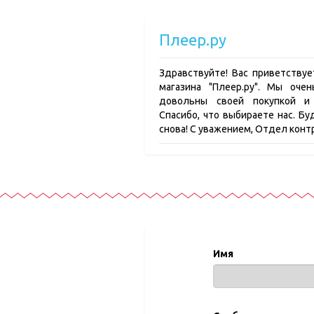
Плеер.ру
Здравствуйте! Вас приветствуе
магазина "Плеер.ру". Мы оче
довольны своей покупкой и 
Спасибо, что выбираете нас. Б
снова! С уважением, Отдел конт
Имя