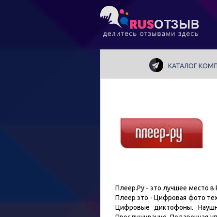
КАТАЛОГ КОМ
Плеер.Ру - это лучшее место 
Плеер это - Цифровая фото те
Цифровые диктофоны. Наушн