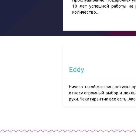
Прослушивание. Подарочная уп
10 лет успешной работы на 
количество
...
Eddy
Ничего такой магазин, покупка 
отнесу огромный выбор и лояльн
руки. Чеки гарантии все есть. А