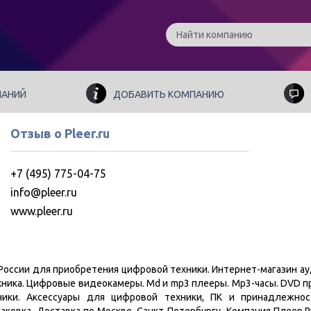
ПАНИЙ
ДОБАВИТЬ КОМПАНИЮ
Отзыв о Pleer.ru
+7 (495) 775-04-75
info@pleer.ru
www.pleer.ru
в России для приобретения цифровой техники. Интернет-магазин а
хника. Цифровые видеокамеры. Md и mp3 плееры. Mp3-часы. DVD 
ики. Аксессуары для цифровой техники, ПК и принадлежност