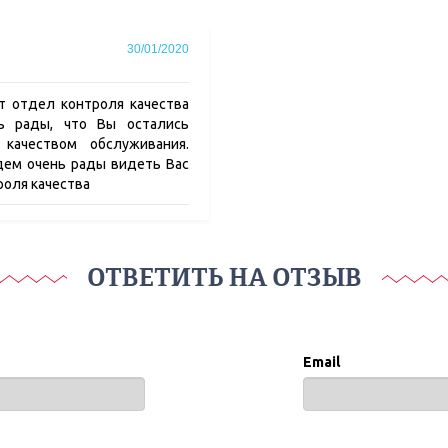
30/01/2020
т отдел контроля качества
нь рады, что Вы остались
качеством обслуживания.
удем очень рады видеть Вас
роля качества
ОТВЕТИТЬ НА ОТЗЫВ
Email