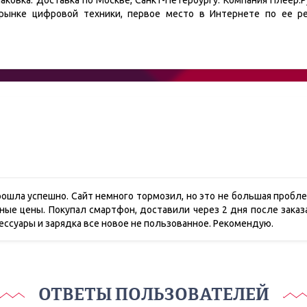
аковка. Доставка по Москве, Санкт-Петербургу. Компания Плеер.Р
рынке цифровой техники, первое место в Интернете по ее ре
прошла успешно. Сайт немного тормозил, но это не большая про
ые цены. Покупал смартфон, доставили через 2 дня после заказ
ксессуары и зарядка все новое не пользованное. Рекомендую.
ОТВЕТЫ ПОЛЬЗОВАТЕЛЕЙ