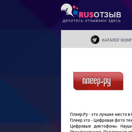
КАТАЛОГ КОМ
Плеер.Ру - это лучшее место 
Плеер это - Цифровая фото те
Цифровые диктофоны. Наушн