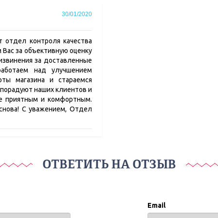
30/01/2020
т отдел контроля качества
м Вас за объективную оценку
извинения за доставленные
работаем над улучшением
оты магазина и стараемся
 порадуют наших клиентов и
е приятным и комфортным.
снова! С уважением, Отдел
ОТВЕТИТЬ НА ОТЗЫВ
Email