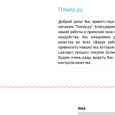
Плеер.ру
Добрый день! Вас приветствуе
магазина “Плеер.ру”. Благодари
нашей работы и приносим свои 
неудобства. Мы ежедневно 
качества во всех сферах раб
привносить новшества, которые
сделают процесс покупки боле
Будем очень рады видеть Вас 
контроля качества
Имя