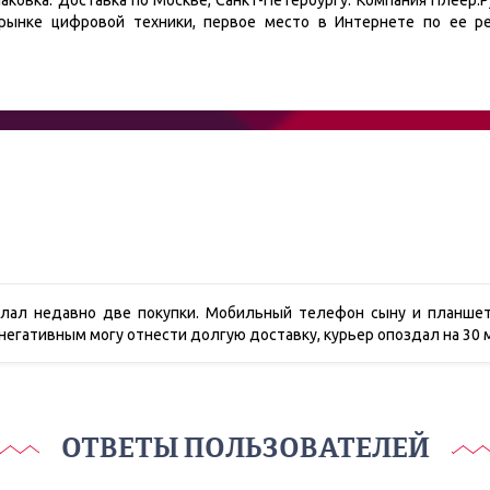
аковка. Доставка по Москве, Санкт-Петербургу. Компания Плеер.Р
рынке цифровой техники, первое место в Интернете по ее ре
елал недавно две покупки. Мобильный телефон сыну и планше
 негативным могу отнести долгую доставку, курьер опоздал на 30 
ОТВЕТЫ ПОЛЬЗОВАТЕЛЕЙ