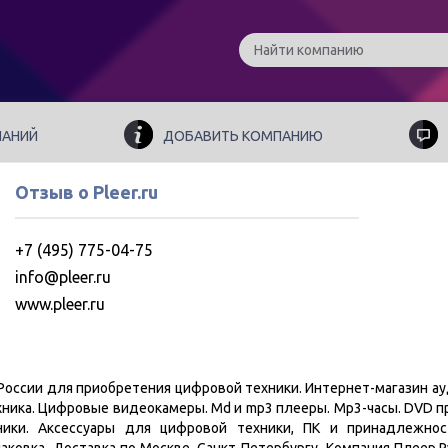
ПАНИЙ
ДОБАВИТЬ КОМПАНИЮ
Отзыв о Pleer.ru
+7 (495) 775-04-75
info@pleer.ru
www.pleer.ru
в России для приобретения цифровой техники. Интернет-магазин а
хника. Цифровые видеокамеры. Md и mp3 плееры. Mp3-часы. DVD 
ики. Аксессуары для цифровой техники, ПК и принадлежност