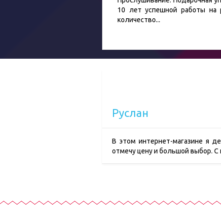
Прослушивание. Подарочная уп
10 лет успешной работы на 
количество
...
Руслан
В этом интернет-магазине я д
отмечу цену и большой выбор. С