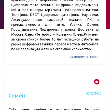
аудио-видео и цифровой техники Плеер это -
Цифровая фото техника. Цифровые видеокамеры.
Md и mp3 плееры. Mp3-часы. DVD проигрыватели.
Телефоны DECT. Цифровые диктофоны. Наушники.
Аксессуары для цифровой техники, ПК и
принадлежности для авто. Уценка. Обмен.
Прослушивание. Подарочная упаковка. Доставка по
Москве, Санкт-Петербургу. Компания Плеер.Ру имеет
за своей спиной более 10 лет успешной работы на
рынке цифровой техники, первое место в Интернете
по ее реализации, а так же огромное количество
...
развернуть текст
02/02/2020
Семён
Сайт очень удобен в использовании (особенно