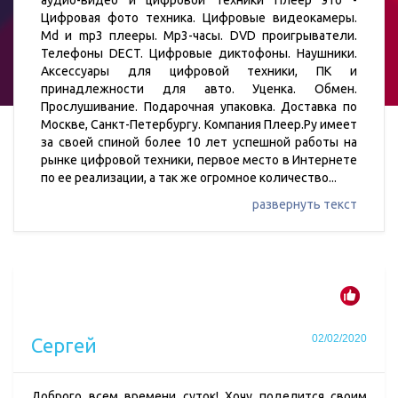
аудио-видео и цифровой техники Плеер это -
Цифровая фото техника. Цифровые видеокамеры.
Md и mp3 плееры. Mp3-часы. DVD проигрыватели.
Телефоны DECT. Цифровые диктофоны. Наушники.
Аксессуары для цифровой техники, ПК и
принадлежности для авто. Уценка. Обмен.
Прослушивание. Подарочная упаковка. Доставка по
Москве, Санкт-Петербургу. Компания Плеер.Ру имеет
за своей спиной более 10 лет успешной работы на
рынке цифровой техники, первое место в Интернете
по ее реализации, а так же огромное количество
...
развернуть текст
02/02/2020
Сергей
Доброго всем времени суток! Хочу поделится своим