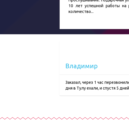
Прослушивание. Подарочная уп
10 лет успешной работы на 
количество
...
Владимир
Заказал, через 1 час перезвонил
дня в Тулу ехали, и спустя 5 дн