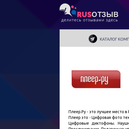
КАТАЛОГ КОМ
Плеер.Ру - это лучшее место 
Плеер это - Цифровая фото те
Цифровые диктофоны. Наушн