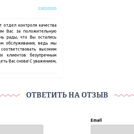
23/02/2020
т отдел контроля качества
рим Вас за положительную
нь рады, что Вы остались
ом обслуживания, ведь мы
 соответствовать высоким
их клиентов безупречным
еть Вас снова! С уважением,
ОТВЕТИТЬ НА ОТЗЫВ
Email