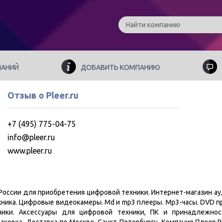
ПАНИЙ
ДОБАВИТЬ КОМПАНИЮ
Отзыв о Pleer.ru
+7 (495) 775-04-75
info@pleer.ru
www.pleer.ru
в России для приобретения цифровой техники. Интернет-магазин а
хника. Цифровые видеокамеры. Md и mp3 плееры. Mp3-часы. DVD 
ики. Аксессуары для цифровой техники, ПК и принадлежност