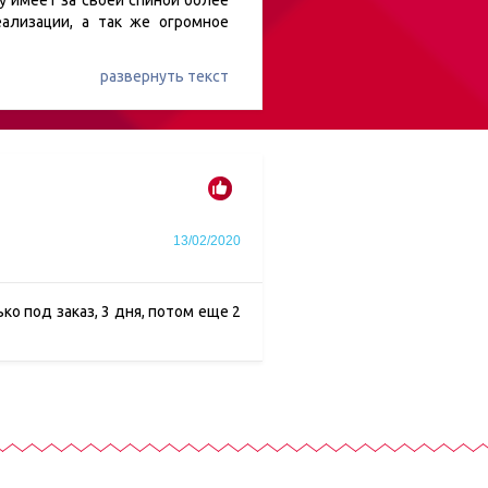
у имеет за своей спиной более
ализации, а так же огромное
развернуть текст
13/02/2020
ко под заказ, 3 дня, потом еще 2