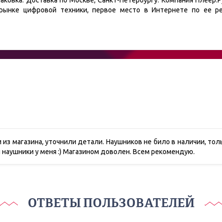
аковка. Доставка по Москве, Санкт-Петербургу. Компания Плеер.Р
рынке цифровой техники, первое место в Интернете по ее ре
и из магазина, уточнили детали. Наушников не било в наличии, толь
ей наушники у меня :) Магазином доволен. Всем рекомендую.
ОТВЕТЫ ПОЛЬЗОВАТЕЛЕЙ