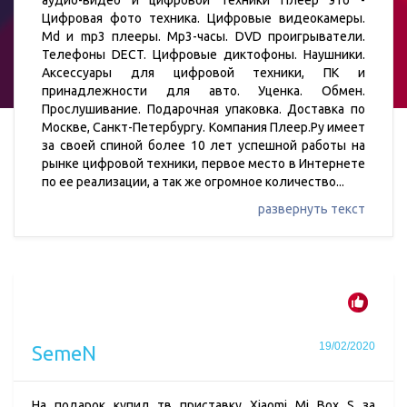
аудио-видео и цифровой техники Плеер это -
Цифровая фото техника. Цифровые видеокамеры.
Md и mp3 плееры. Mp3-часы. DVD проигрыватели.
Телефоны DECT. Цифровые диктофоны. Наушники.
Аксессуары для цифровой техники, ПК и
принадлежности для авто. Уценка. Обмен.
Прослушивание. Подарочная упаковка. Доставка по
Москве, Санкт-Петербургу. Компания Плеер.Ру имеет
за своей спиной более 10 лет успешной работы на
рынке цифровой техники, первое место в Интернете
по ее реализации, а так же огромное количество
...
развернуть текст
19/02/2020
SemeN
На подарок купил тв приставку Xiaomi Mi Box S за