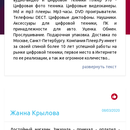
аудио-видео и цифровой техники Плеер это -
Цифровая фото техника. Цифровые видеокамеры.
Md и mp3 плееры. Mp3-часы. DVD проигрыватели.
Телефоны DECT. Цифровые диктофоны. Наушники.
Аксессуары для цифровой техники, ПК и
принадлежности для авто. Уценка. Обмен.
Прослушивание. Подарочная упаковка. Доставка по
Москве, Санкт-Петербургу. Компания Плеер.Ру имеет
за своей спиной более 10 лет успешной работы на
рынке цифровой техники, первое место в Интернете
по ее реализации, а так же огромное количество
...
развернуть текст
08/03/2020
Жанна Крыловa
Достойный магазин. Заказала - приехал - оплатил -