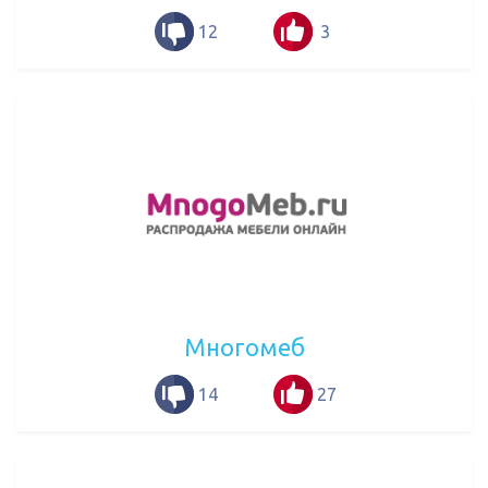
12
3
Многомеб
14
27