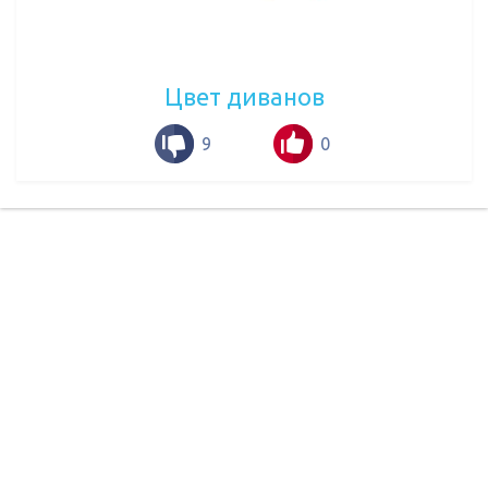
Цвет диванов
9
0