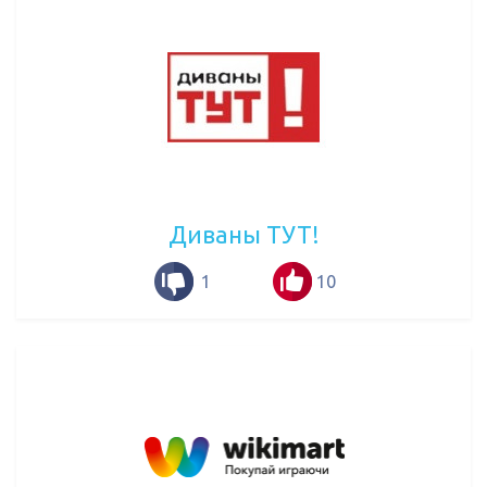
Диваны ТУТ!
1
10