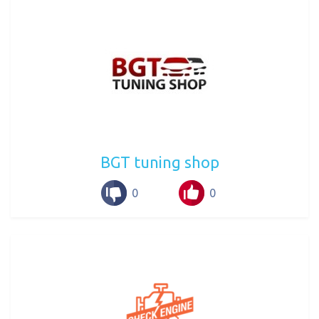
BGT tuning shop
0
0