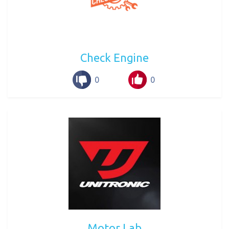
Check Engine
0
0
Motor Lab