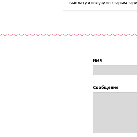
выплату я получу по старым тар
Имя
Сообщение