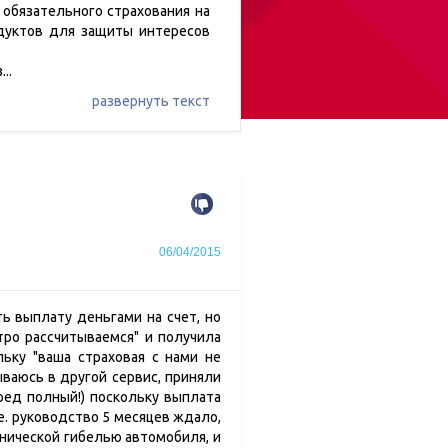
обязательного страхования на
одуктов для защиты интересов
з
...
развернуть текст
06/04/2015
ь выплату деньгами на счет, но
тро рассчитываемся" и получила
льку "ваша страховая с нами не
ываюсь в другой сервис, приняли
бред полный!) поскольку выплата
 е. руководство 5 месяцев ждало,
ехнической гибелью автомобиля, и