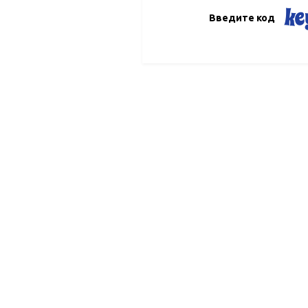
Введите код
2016 ©
О