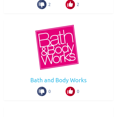
2
2
Bath and Body Works
0
0