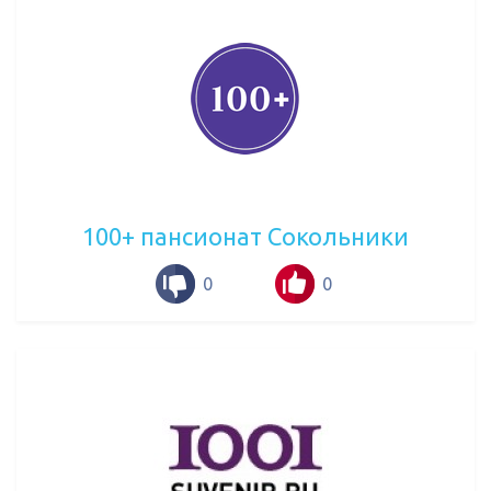
100+ пансионат Сокольники
0
0