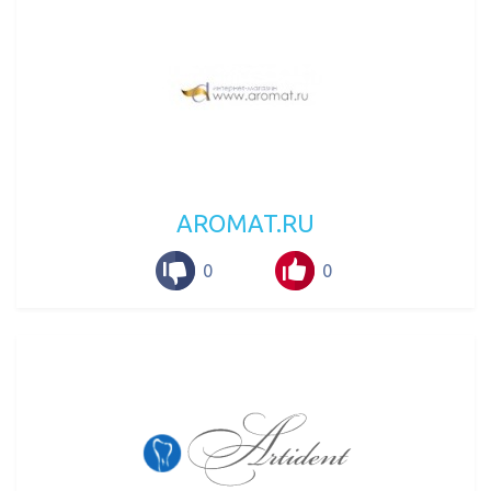
AROMAT.RU
0
0