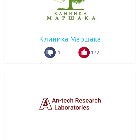
Клиника Маршака
1
172