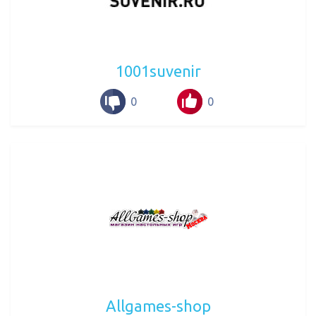
1001suvenir
0
0
Allgames-shop