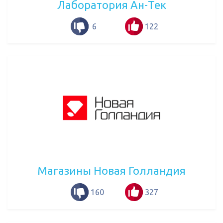
Лаборатория Ан-Тек
6
122
Магазины Новая Голландия
160
327