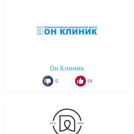
Он Клиник
0
99