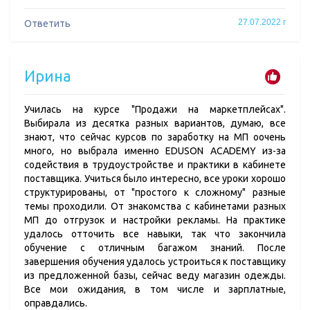
27.07.2022 г
Ответить
Ирина
Училась на курсе "Продажи на маркетплейсах".
Выбирала из десятка разных вариантов, думаю, все
знают, что сейчас курсов по заработку на МП оочень
много, но выбрала именно EDUSON ACADEMY из-за
содействия в трудоустройстве и практики в кабинете
поставщика. Учиться было интересно, все уроки хорошо
структурированы, от "простого к сложному" разные
темы проходили. От знакомства с кабинетами разных
МП до отгрузок и настройки рекламы. На практике
удалось отточить все навыки, так что закончила
обучение с отличным багажом знаний. После
завершения обучения удалось устроиться к поставщику
из предложенной базы, сейчас веду магазин одежды.
Все мои ожидания, в том числе и зарплатные,
оправдались.