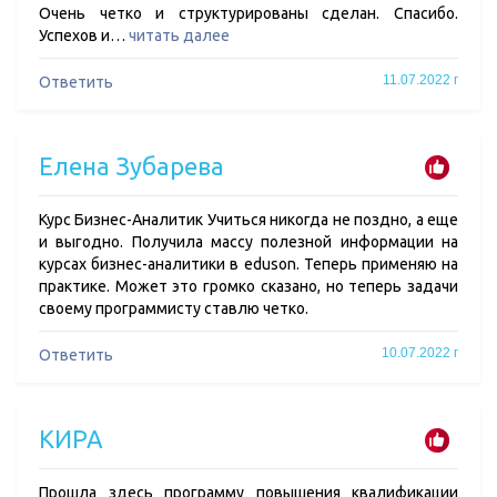
Очень четко и структурированы сделан. Спасибо.
Успехов и…
читать далее
11.07.2022 г
Ответить
Елена Зубарева
Курс Бизнес-Аналитик Учиться никогда не поздно, а еще
и выгодно. Получила массу полезной информации на
курсах бизнес-аналитики в eduson. Теперь применяю на
практике. Может это громко сказано, но теперь задачи
своему программисту ставлю четко.
10.07.2022 г
Ответить
КИРА
Прошла здесь программу повышения квалификации