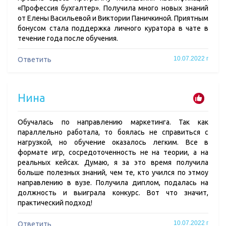
«Профессия бухгалтер». Получила много новых знаний
от Елены Васильевой и Виктории Паничкиной. Приятным
бонусом стала поддержка личного куратора в чате в
течение года после обучения.
10.07.2022 г
Ответить
Нина
Обучалась по направлению маркетинга. Так как
параллельно работала, то боялась не справиться с
нагрузкой, но обучение оказалось легким. Все в
формате игр, сосредоточенность не на теории, а на
реальных кейсах. Думаю, я за это время получила
больше полезных знаний, чем те, кто учился по этмоу
направлению в вузе. Получила диплом, подалась на
должность и выиграла конкурс. Вот что значит,
практический подход!
10.07.2022 г
Ответить