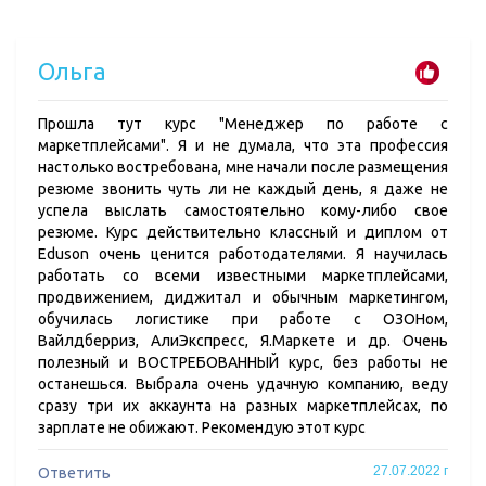
Ольга
Прошла тут курс "Менеджер по работе с
маркетплейсами". Я и не думала, что эта профессия
настолько востребована, мне начали после размещения
резюме звонить чуть ли не каждый день, я даже не
успела выслать самостоятельно кому-либо свое
резюме. Курс действительно классный и диплом от
Eduson очень ценится работодателями. Я научилась
работать со всеми известными маркетплейсами,
продвижением, диджитал и обычным маркетингом,
обучилась логистике при работе с ОЗОНом,
Вайлдберриз, АлиЭкспресс, Я.Маркете и др. Очень
полезный и ВОСТРЕБОВАННЫЙ курс, без работы не
останешься. Выбрала очень удачную компанию, веду
сразу три их аккаунта на разных маркетплейсах, по
зарплате не обижают. Рекомендую этот курс
27.07.2022 г
Ответить