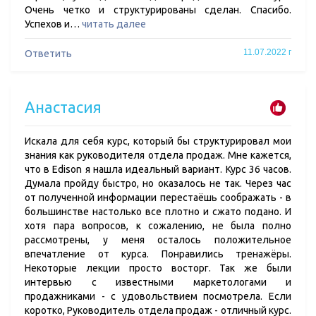
Очень четко и структурированы сделан. Спасибо.
Успехов и…
читать далее
11.07.2022 г
Ответить
Анастасия
Искала для себя курс, который бы структурировал мои
знания как руководителя отдела продаж. Мне кажется,
что в Edison я нашла идеальный вариант. Курс 36 часов.
Думала пройду быстро, но оказалось не так. Через час
от полученной информации перестаёшь соображать - в
большинстве настолько все плотно и сжато подано. И
хотя пара вопросов, к сожалению, не была полно
рассмотрены, у меня осталось положительное
впечатление от курса. Понравились тренажёры.
Некоторые лекции просто восторг. Так же были
интервью с известными маркетологами и
продажниками - с удовольствием посмотрела. Если
коротко, Руководитель отдела продаж - отличный курс.