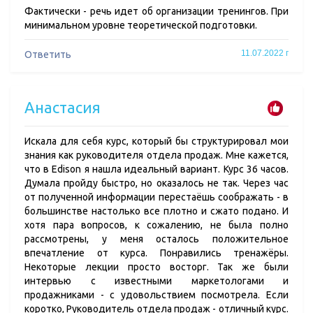
Фактически - речь идет об организации тренингов. При
минимальном уровне теоретической подготовки.
11.07.2022 г
Ответить
Анастасия
Искала для себя курс, который бы структурировал мои
знания как руководителя отдела продаж. Мне кажется,
что в Edison я нашла идеальный вариант. Курс 36 часов.
Думала пройду быстро, но оказалось не так. Через час
от полученной информации перестаёшь соображать - в
большинстве настолько все плотно и сжато подано. И
хотя пара вопросов, к сожалению, не была полно
рассмотрены, у меня осталось положительное
впечатление от курса. Понравились тренажёры.
Некоторые лекции просто восторг. Так же были
интервью с известными маркетологами и
продажниками - с удовольствием посмотрела. Если
коротко, Руководитель отдела продаж - отличный курс.