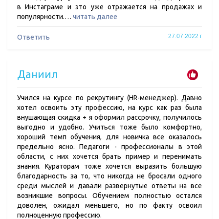
в Инстаграме и это уже отражается на продажах и
популярности.…
читать далее
27.07.2022 г
Ответить
Даниил
Учился на курсе по рекрутингу (HR-менеджер). Давно
хотел освоить эту профессию, на курс как раз была
внушающая скидка + я оформил рассрочку, получилось
выгодно и удобно. Учиться тоже было комфортно,
хороший темп обучения, для новичка все оказалось
предельно ясно. Педагоги - профессионалы в этой
области, с них хочется брать пример и перенимать
знания. Кураторам тоже хочется выразить большую
благодарность за то, что никогда не бросали одного
среди мыслей и давали развернутые ответы на все
возникшие вопросы. Обучением полностью остался
доволен, ожидал меньшего, но по факту освоил
полноценную профессию.