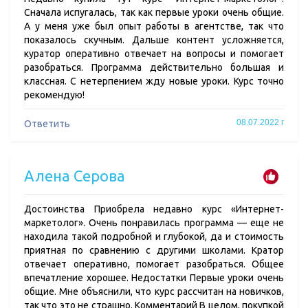
Сначала испугалась, так как первые уроки очень общие.
А у меня уже был опыт работы в агентстве, так что
показалось скучным. Дальше контент усложняется,
куратор оперативно отвечает на вопросы и помогает
разобраться. Программа действительно большая и
классная. С нетерпением жду новые уроки. Курс точно
рекомендую!
08.07.2022 г
Ответить
Алена Серова
Достоинства Приобрела недавно курс «Интернет-
маркетолог». Очень понравилась программа — еще не
находила такой подробной и глубокой, да и стоимость
приятная по сравнению с другими школами. Кратор
отвечает оперативно, помогает разобраться. Общее
впечатление хорошее. Недостатки Первые уроки очень
общие. Мне объяснили, что курс рассчитан на новичков,
так что это не страшно. Комментарий В целом, покупкой