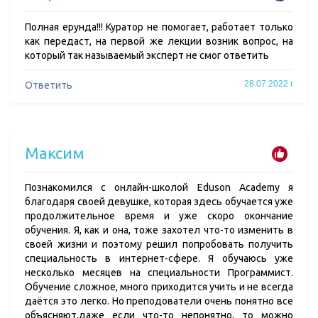
Полная ерунда!!! Куратор не помогает, работает только
как передаст, на первой же лекции возник вопрос, на
который так называемый эксперт не смог ответить
28.07.2022 г
Ответить
Максим
Познакомился с онлайн-школой Eduson Academy я
благодаря своей девушке, которая здесь обучается уже
продолжительное время и уже скоро окончание
обучения. Я, как и она, тоже захотел что-то изменить в
своей жизни и поэтому решил попробовать получить
специальность в интернет-сфере. Я обучаюсь уже
несколько месяцев на специальности Программист.
Обучение сложное, много приходится учить и не всегда
даётся это легко. Но преподователи очень понятно все
объясняют,даже если что-то непонятно, то можно