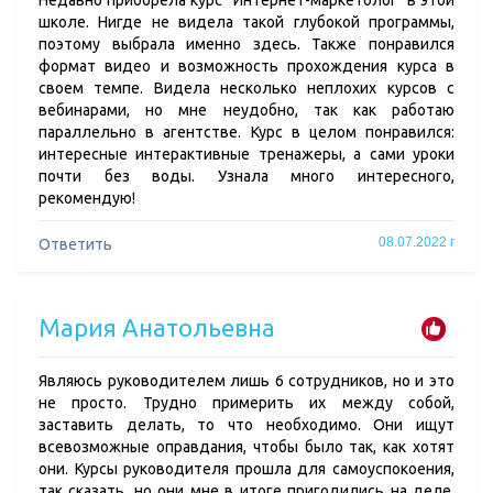
Недавно приобрела курс "Интернет-маркетолог" в этой
школе. Нигде не видела такой глубокой программы,
поэтому выбрала именно здесь. Также понравился
формат видео и возможность прохождения курса в
своем темпе. Видела несколько неплохих курсов с
вебинарами, но мне неудобно, так как работаю
параллельно в агентстве. Курс в целом понравился:
интересные интерактивные тренажеры, а сами уроки
почти без воды. Узнала много интересного,
рекомендую!
08.07.2022 г
Ответить
Мария Анатольевна
Являюсь руководителем лишь 6 сотрудников, но и это
не просто. Трудно примерить их между собой,
заставить делать, то что необходимо. Они ищут
всевозможные оправдания, чтобы было так, как хотят
они. Курсы руководителя прошла для самоуспокоения,
так сказать, но они мне в итоге пригодились на деле.