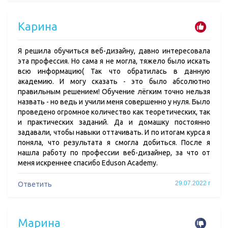
Карина
Я решила обучиться веб-дизайну, давно интересовала
эта профессия. Но сама я не могла, тяжело было искать
всю информацию( Так что обратилась в данную
академию. И могу сказать - это было абсолютно
правильным решением! Обучение лёгким точно нельзя
назвать - но ведь и учили меня совершенно у нуля. Было
проведено огромное количество как теоретических, так
и практических заданий. Да и домашку постоянно
задавали, чтобы навыки оттачивать. И по итогам курса я
поняла, что результата я смогла добиться. После я
нашла работу по профессии веб-дизайнер, за что от
меня искреннее спасибо Eduson Academy.
29.07.2022 г
Ответить
Марина