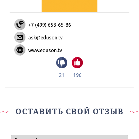
+7 (499) 653-65-86
ask@eduson.tv
www.eduson.tv
21
196
ОСТАВИТЬ СВОЙ ОТЗЫВ