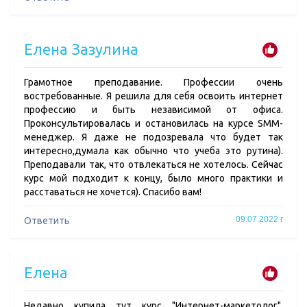
Елена Зазулина
Грамотное преподавание. Профессии очень
востребованные. Я решила для себя освоить интернет
профессию и быть независимой от офиса.
Проконсультировалась и остановилась на курсе SMM-
менеджер. Я даже не подозревала что будет так
интересно,думала как обычно что учеба это рутина).
Преподавали так, что отвлекаться не хотелось. Сейчас
курс мой подходит к концу, было много практики и
расставаться не хочется). Спасибо вам!
09.07.2022 г
Ответить
Елена
Недавно купила тут курс "Интернет-маркетолог".