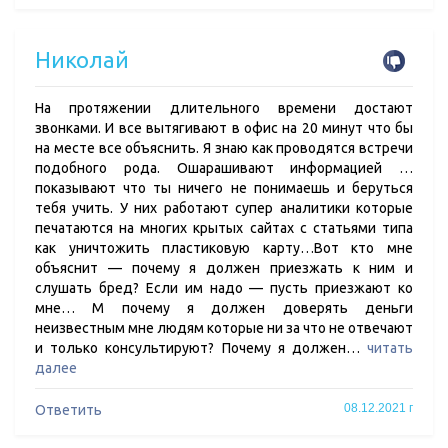
Николай
На протяжении длительного времени достают
звонками. И все вытягивают в офис на 20 минут что бы
на месте все объяснить. Я знаю как проводятся встречи
подобного рода. Ошарашивают информацией …
показывают что ты ничего не понимаешь и беруться
тебя учить. У них работают супер аналитики которые
печатаются на многих крытых сайтах с статьями типа
как уничтожить пластиковую карту…Вот кто мне
объяснит — почему я должен приезжать к ним и
слушать бред? Если им надо — пусть приезжают ко
мне… М почему я должен доверять деньги
неизвестным мне людям которые ни за что не отвечают
и только консультируют? Почему я должен…
читать
далее
08.12.2021 г
Ответить