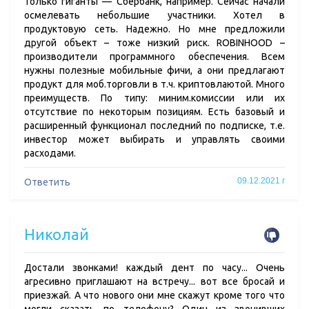
Только гиганты — Сбербанк, например. Сейчас начали
осмелевать небольшие участники. Хотел в
продуктовую сеть. Надежно. Но мне предложили
другой объект – тоже низкий риск. ROBINHOOD –
производители программного обеспечения. Всем
нужны полезные мобильные фичи, а они предлагают
продукт для моб.торговли в т.ч. криптовлаютой. Много
преимуществ. По типу: миним.комиссии или их
отсутствие по некоторым позициям. Есть базовый и
расширенный функционал последний по подписке, т.е.
инвестор может выбирать и управлять своими
расходами.
09.12.2021 г
Ответить
Николай
Достали звонками! каждый дент по часу... Очень
агресивно приглашают на встречу... вот все бросай и
приезжай. А что нового они мне скажут кроме того что