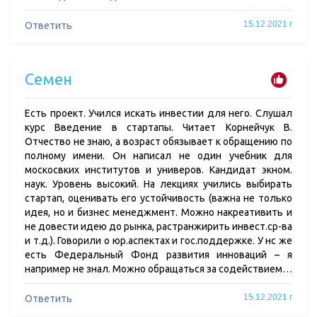
15.12.2021 г
Ответить
Семен
Есть проект. Учился искать инвестии для него. Слушал
курс Введение в стартапы. Читает Корнейчук В.
Отчество не знаю, а возраст обязывает к обращению по
полному имени. Он написал не один учебник для
москосвких институтов и универов. Кандидат экном.
наук. Уровень высокий. На лекциях учились выбирать
стартап, оценивать его устойчивость (важна не только
идея, но и бизнес менеджмент. Можно накреативить и
не довести идею до рынка, растранжирить инвест.ср-ва
и т.д.). Говорили о юр.аспектах и гос.поддержке. У нс же
есть Федеральный Фонд развития инноваций – я
например не знал. Можно обращаться за содействием…
15.12.2021 г
Ответить