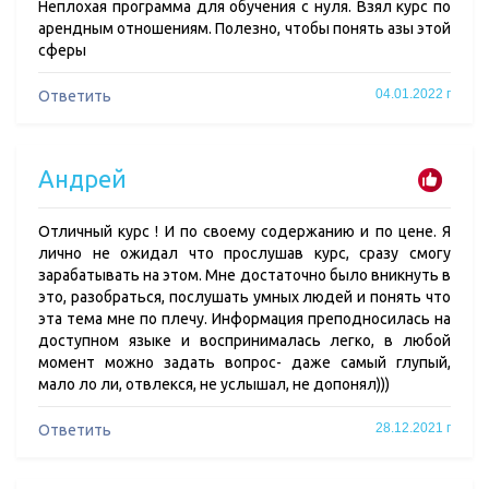
Неплохая программа для обучения с нуля. Взял курс по
арендным отношениям. Полезно, чтобы понять азы этой
сферы
04.01.2022 г
Ответить
Андрей
Отличный курс ! И по своему содержанию и по цене. Я
лично не ожидал что прослушав курс, сразу смогу
зарабатывать на этом. Мне достаточно было вникнуть в
это, разобраться, послушать умных людей и понять что
эта тема мне по плечу. Информация преподносилась на
доступном языке и воспринималась легко, в любой
момент можно задать вопрос- даже самый глупый,
мало ло ли, отвлекся, не услышал, не допонял)))
28.12.2021 г
Ответить