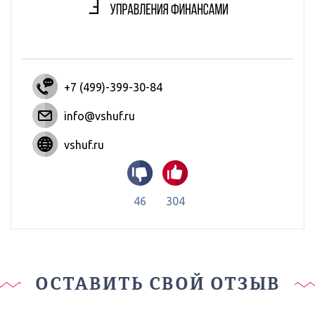
+7 (499)-399-30-84
info@vshuf.ru
vshuf.ru
46
304
ОСТАВИТЬ СВОЙ ОТЗЫВ