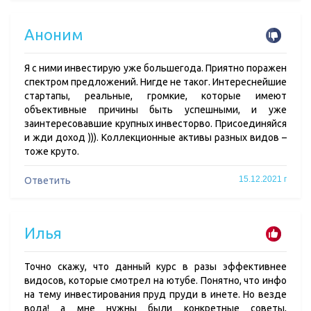
Аноним
Я с ними инвестирую уже большегода. Приятно поражен
спектром предложений. Нигде не таког. Интереснейшие
стартапы, реальные, громкие, которые имеют
объективные причины быть успешными, и уже
заинтересовавшие крупных инвесторво. Присоединяйся
и жди доход ))). Коллекционные активы разных видов –
тоже круто.
15.12.2021 г
Ответить
Илья
Точно скажу, что данный курс в разы эффективнее
видосов, которые смотрел на ютубе. Понятно, что инфо
на тему инвестирования пруд пруди в инете. Но везде
вода! а мне нужны были конкретные советы,