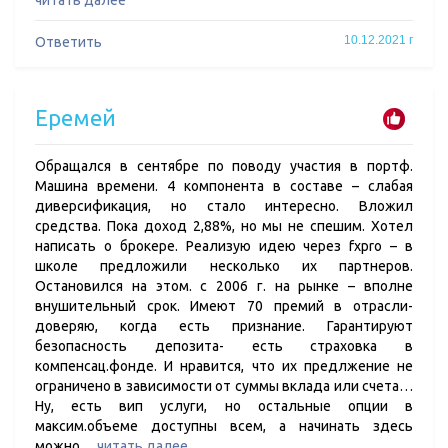
читать далее
10.12.2021 г
Ответить
Еремей
Обращался в сентябре по поводу участия в портф.
Машина времени. 4 компонента в составе – слабая
диверсификация, но стало интересно. Вложил
средства. Пока доход 2,88%, но мы не спешим. Хотел
написать о брокере. Реализую идею через fxpro – в
школе предложили несколько их партнеров.
Остановился на этом. с 2006 г. на рынке – вполне
внушительный срок. Имеют 70 премий в отрасли-
доверяю, когда есть признание. Гарантируют
безопасность депозита- есть страховка в
компенсац.фонде. И нравится, что их предлжение не
ограничено в зависимости от суммы вклада или счета…
Ну, есть вип услуги, но остальные опции в
максим.объеме доступны всем, а начинать здесь
можно…
читать далее