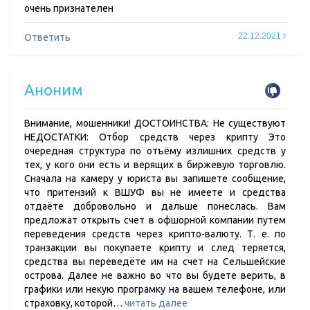
очень признателен
22.12.2021 г
Ответить
Аноним
Внимание, мошенники! ДОСТОИНСТВА: Не существуют
НЕДОСТАТКИ: Отбор средств через крипту Это
очередная структура по отъёму излишних средств у
тех, у кого они есть и верящих в биржевую торговлю.
Сначала на камеру у юриста вы запишете сообщение,
что притензий к ВШУФ вы не имеете и средства
отдаёте добровольно и дальше понеслась. Вам
предложат открыть счет в офшорной компании путем
переведения средств через крипто-валюту. Т. е. по
транзакции вы покупаете крипту и след теряется,
средства вы переведёте им на счет на Сельшейские
острова. Далее не важно во что вы будете верить, в
графики или некую програмку на вашем телефоне, или
страховку, которой…
читать далее