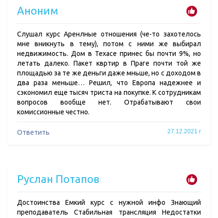
Аноним
Слушал курс Аренлные отношения (че-то захотелось
мне вникнуть в тему), потом с ними же выбирал
недвижимость. Дом в Техасе принес бы почти 9%, но
летать далеко. Пакет квртир в Праге почти той же
площадью за те же деньги даже мньше, но с доходом в
два раза меньше… Решил, что Европа надежнее и
сэкономил еще тысяч триста на покупке. К сотрудникам
вопросов вообще нет. Отрабатывают свои
комиссионные честно.
27.12.2021 г
Ответить
Руслан Потапов
Достоинства Емкий курс с нужной инфо Знающий
преподаватель Стабильная трансляция Недостатки