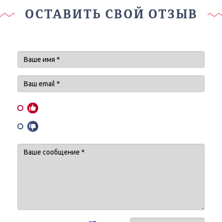
ОСТАВИТЬ СВОЙ ОТЗЫВ