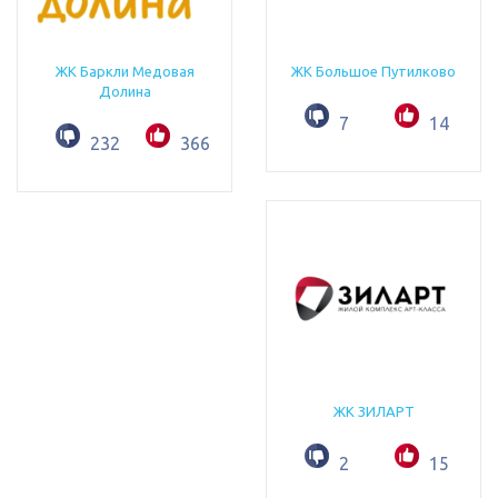
ЖК Баркли Медовая
ЖК Большое Путилково
Долина
7
14
232
366
ЖК ЗИЛАРТ
2
15