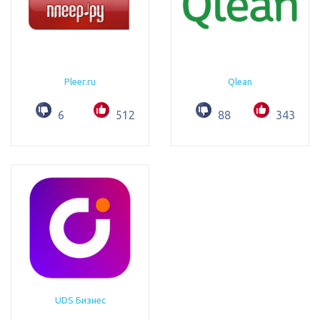
Pleer.ru
Qlean
6
512
88
343
UDS Бизнес