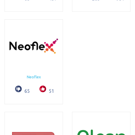
Neoflex
65
51