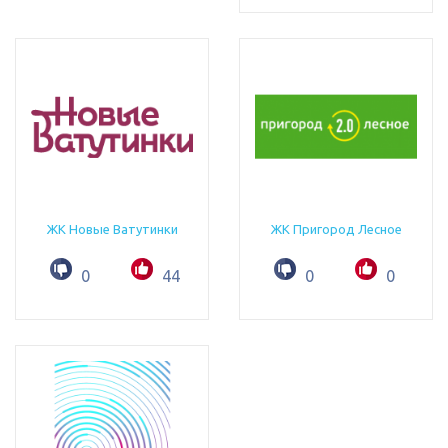
ЖК Новые Ватутинки
ЖК Пригород Лесное
0
44
0
0