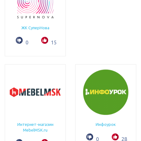
ЖК СуперНова
0
15
Интернет-магазин
Инфоурок
MebelMSK.ru
0
28