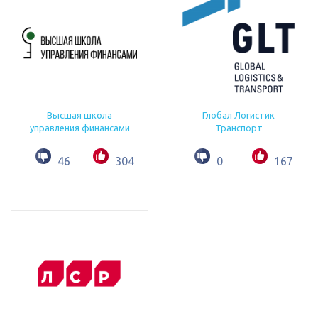
Высшая школа
Глобал Логистик
управления финансами
Транспорт
46
304
0
167