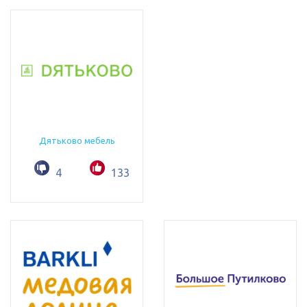
Дятьково мебель
4
133