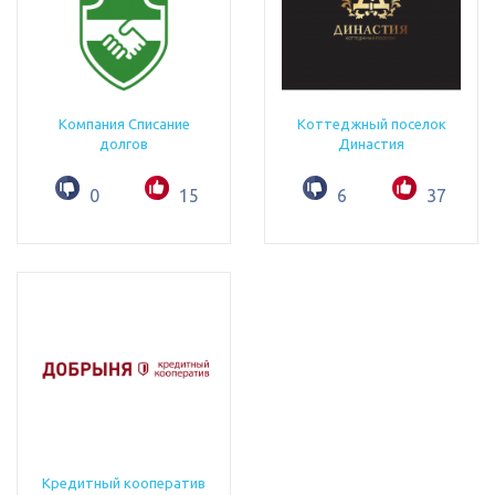
Компания Списание
Коттеджный поселок
долгов
Династия
0
15
6
37
Кредитный кооператив