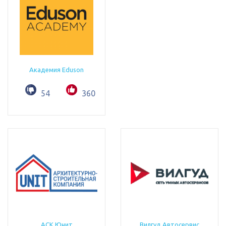
Академия Eduson
54
360
АСК Юнит
Вилгуд Автосервис