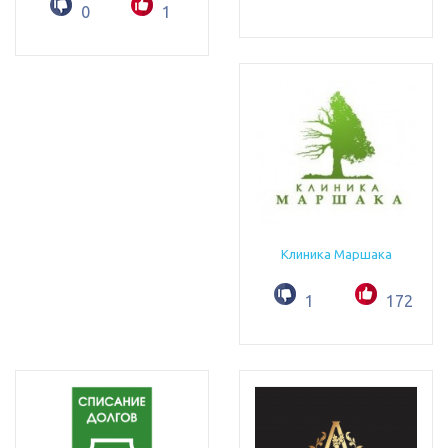
0
1
Клиника Маршака
1
172