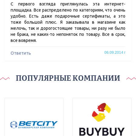
С первого взгляда приглянулась эта интернет-
площадка. Все распределено по категориям, что очень
удобно. Есть даже подарочные сертификаты, а это
тоже большой плюс. Я заказывала в магазине как
мелочь, так и дорогостоящие товары, ни разу не было
не брака, не каких-то непоняток по товару. Все в срок,
все вовремя.
06.09.2014 г
Ответить
ПОПУЛЯРНЫЕ КОМПАНИИ