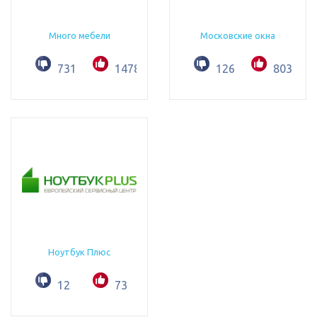
Много мебели
Московские окна
731
1478
126
803
Ноутбук Плюс
12
73