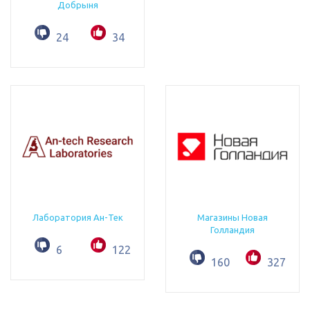
Добрыня
24
34
Лаборатория Ан-Тек
Магазины Новая
Голландия
6
122
160
327