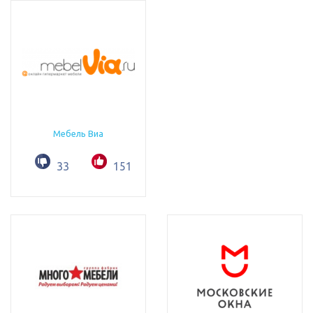
Мебель Виа
33
151