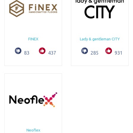
FINEX
Lady & gentleman CITY
83
437
285
931
Neoflex