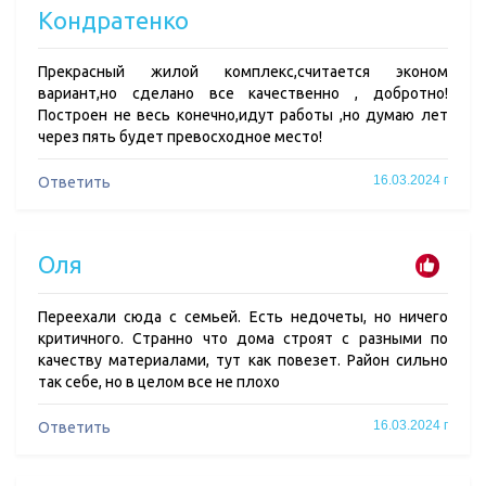
Кондратенко
Прекрасный жилой комплекс,считается эконом
вариант,но сделано все качественно , добротно!
Построен не весь конечно,идут работы ,но думаю лет
через пять будет превосходное место!
16.03.2024 г
Ответить
Оля
Переехали сюда с семьей. Есть недочеты, но ничего
критичного. Странно что дома строят с разными по
качеству материалами, тут как повезет. Район сильно
так себе, но в целом все не плохо
16.03.2024 г
Ответить