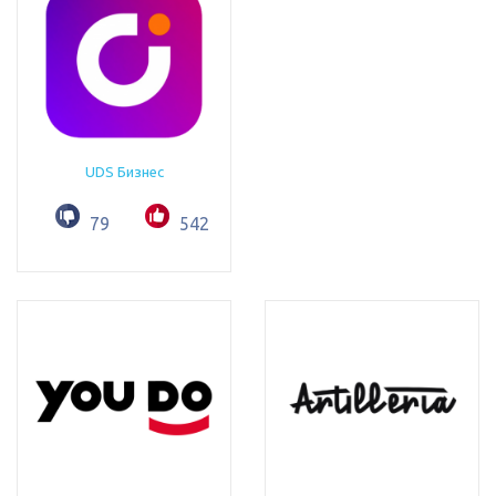
UDS Бизнес
79
542