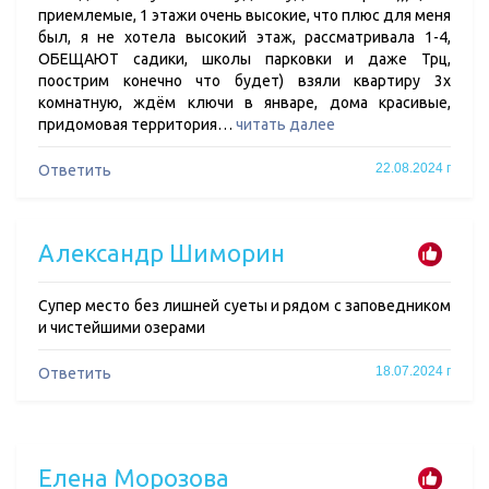
приемлемые, 1 этажи очень высокие, что плюс для меня
был, я не хотела высокий этаж, рассматривала 1-4,
ОБЕЩАЮТ садики, школы парковки и даже Трц,
поострим конечно что будет) взяли квартиру 3х
комнатную, ждём ключи в январе, дома красивые,
придомовая территория…
читать далее
22.08.2024 г
Ответить
Александр Шиморин
Супер место без лишней суеты и рядом с заповедником
и чистейшими озерами
18.07.2024 г
Ответить
Елена Морозова