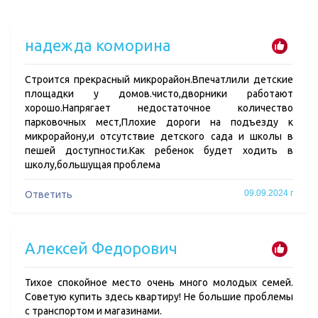
надежда коморина
Строится прекрасный микрорайон.Впечатлили детские
площадки у домов.чисто,дворники работают
хорошо.Напрягает недостаточное количество
парковочных мест,Плохие дороги на подъезду к
микрорайону,и отсутствие детского сада и школы в
пешей доступности.Как ребенок будет ходить в
школу,большущая проблема
09.09.2024 г
Ответить
Алексей Федорович
Тихое спокойное место очень много молодых семей.
Советую купить здесь квартиру! Не большие проблемы
с транспортом и магазинами.