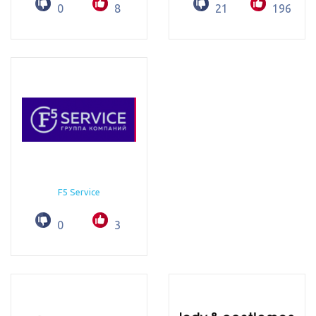
0
8
21
196
F5 Service
0
3