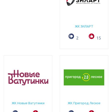
ЖК ЗИЛАРТ
2
15
ЖК Новые Ватутинки
ЖК Пригород Лесное