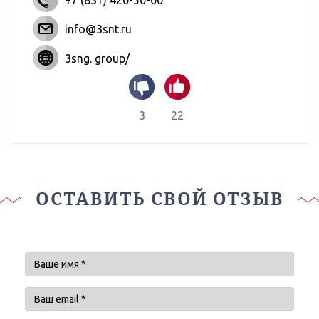
+7 (831) 420-50-00
info@3snt.ru
3sng. group/
3
22
ОСТАВИТЬ СВОЙ ОТЗЫВ