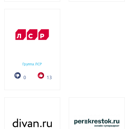
Группа ЛСР
0
13