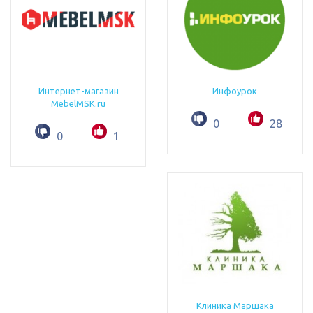
Интернет-магазин
Инфоурок
MebelMSK.ru
0
28
0
1
Клиника Маршака