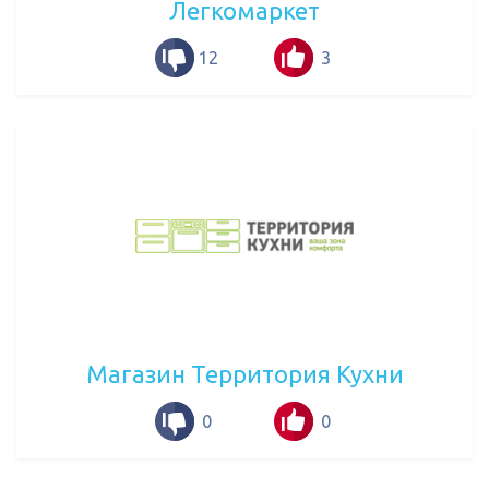
Легкомаркет
12
3
Магазин Территория Кухни
0
0