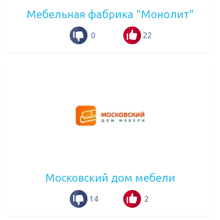
Мебельная фабрика "Монолит"
0
22
Московский дом мебели
14
2