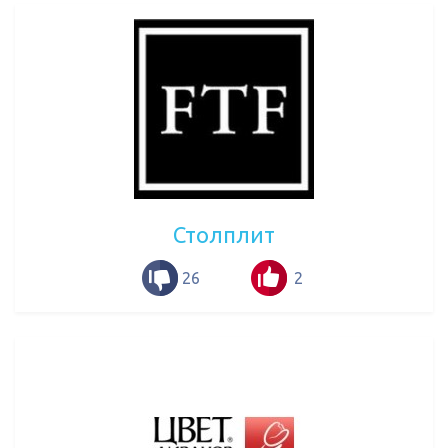
Столплит
26
2