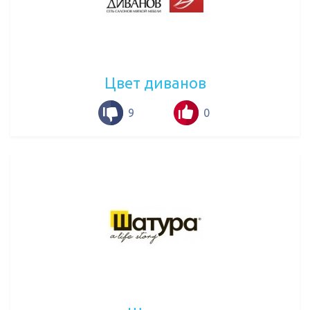
Цвет диванов
9
0