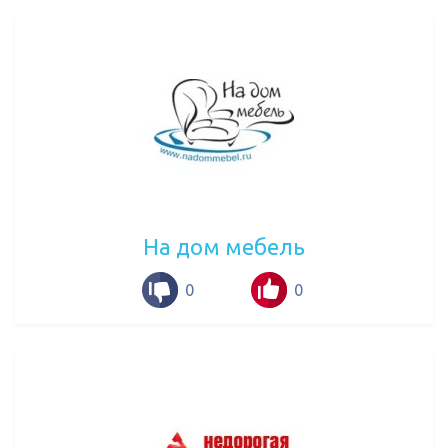
На дом мебель
0
0