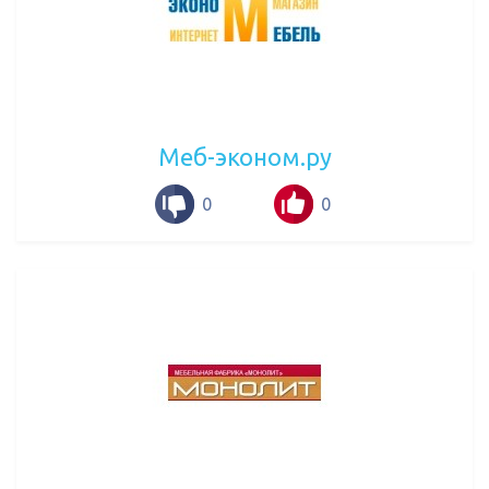
Меб-эконом.ру
0
0