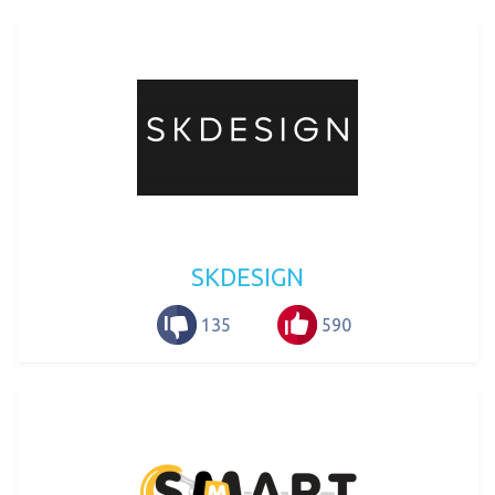
SKDESIGN
135
590