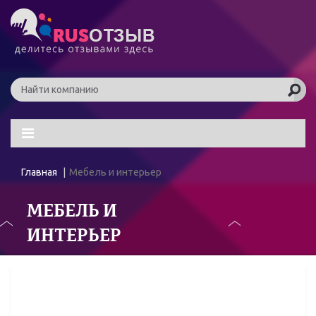
Главная
Мебель и интерьер
МЕБЕЛЬ И
ИНТЕРЬЕР