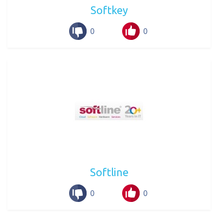
Softkey
0
0
Softline
0
0