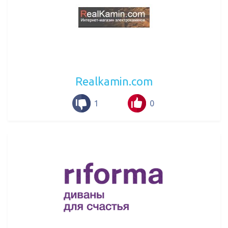
Realkamin.com
1
0