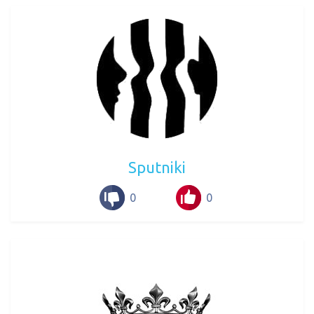
Sputniki
0
0