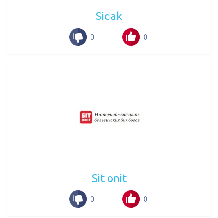
Sidak
0
0
Sit onit
0
0