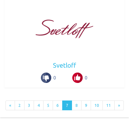
Svetloff
0
0
«
2
3
4
5
6
7
8
9
10
11
»