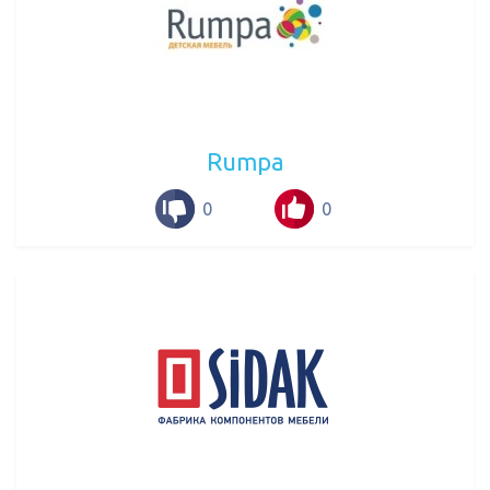
Rumpa
0
0