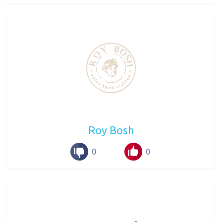
Roy Bosh
0
0