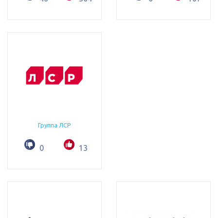
Группа ЛСР
0
13