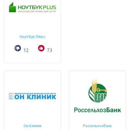
Ноутбук Плюс
12
73
Он Клиник
Россельхозбанк