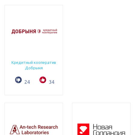
Кредитный кооператив
Добрыня
24
34