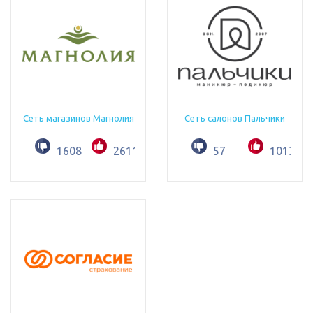
Сеть магазинов Магнолия
Сеть салонов Пальчики
1608
2611
57
1013