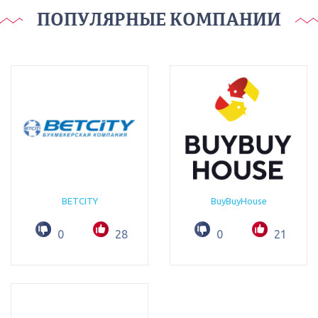
ПОПУЛЯРНЫЕ КОМПАНИИ
BETCITY
BuyBuyHouse
0
28
0
21