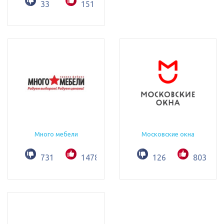
33
151
Много мебели
Московские окна
731
1478
126
803