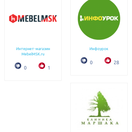
Интернет-магазин
Инфоурок
MebelMSK.ru
0
28
0
1