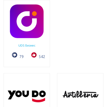
UDS Бизнес
79
542