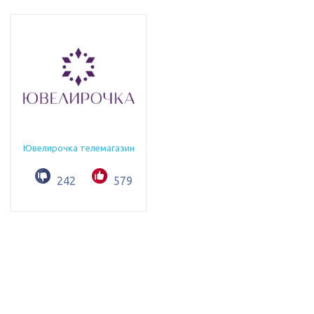
Ювелирочка телемагазин
242
579