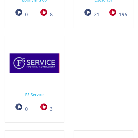
Ebony and Co
Eduson.tv
0
8
21
196
F5 Service
0
3