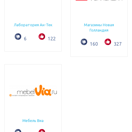
Лаборатория Ан-Тек
Магазины Новая
Голландия
6
122
160
327
Мебель Виа