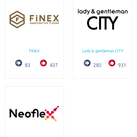
FINEX
Lady & gentleman CITY
83
437
285
931