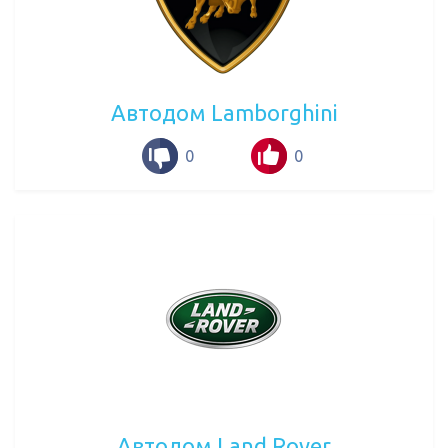
Автодом Lamborghini
0
0
Автодом Land Rover