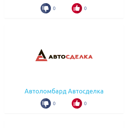
0
0
Автоломбард Автосделка
0
0