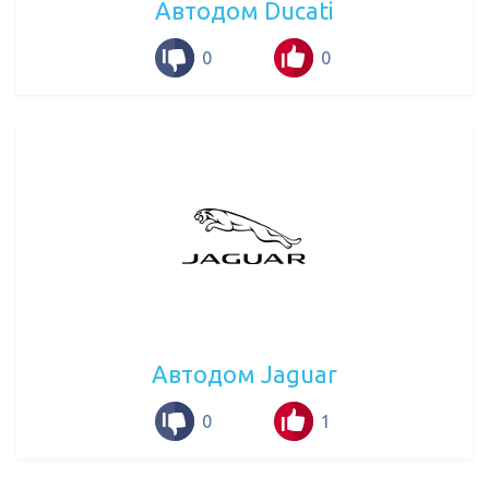
Автодом Ducati
0
0
Автодом Jaguar
0
1