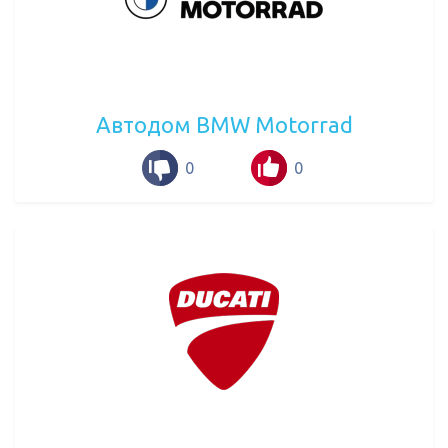
Автодом BMW Motorrad
0
0