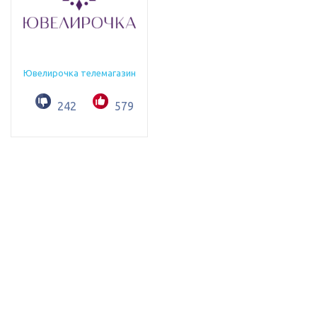
Ювелирочка телемагазин
242
579