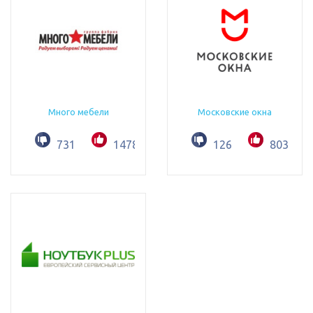
Много мебели
Московские окна
731
1478
126
803