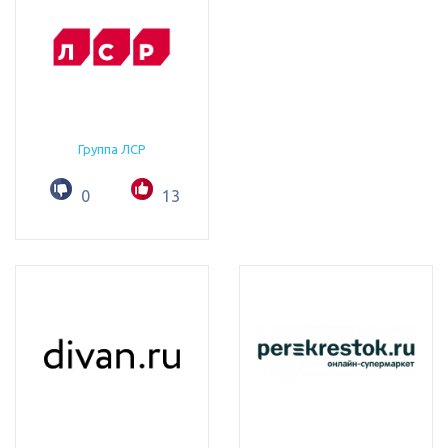
Группа ЛСР
0
13