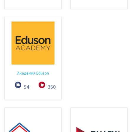
Академия Eduson
54
360