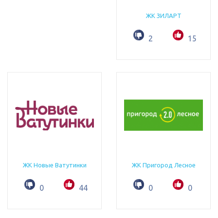
ЖК ЗИЛАРТ
2
15
ЖК Новые Ватутинки
ЖК Пригород Лесное
0
44
0
0