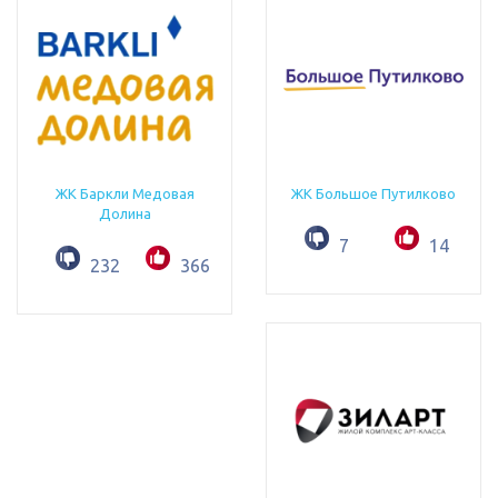
ЖК Баркли Медовая
ЖК Большое Путилково
Долина
7
14
232
366