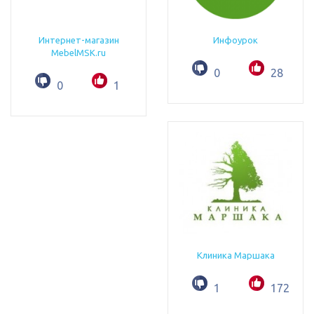
Интернет-магазин
Инфоурок
MebelMSK.ru
0
28
0
1
Клиника Маршака
1
172