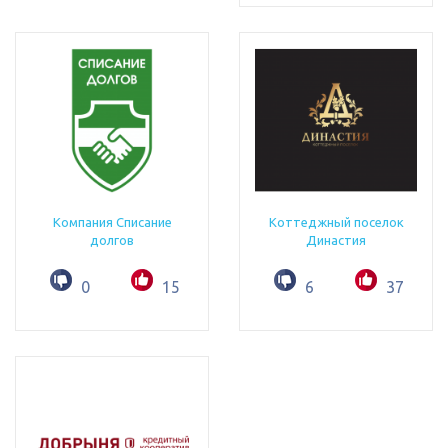
Компания Списание
Коттеджный поселок
долгов
Династия
0
15
6
37