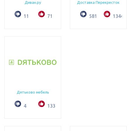
Диван.ру
Доставка Перекресток
11
71
581
1344
Дятьково мебель
4
133