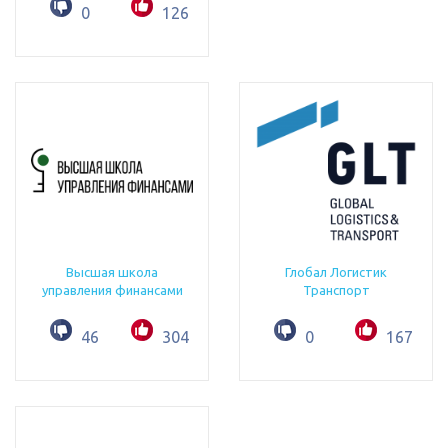
0
126
Высшая школа
Глобал Логистик
управления финансами
Транспорт
46
304
0
167