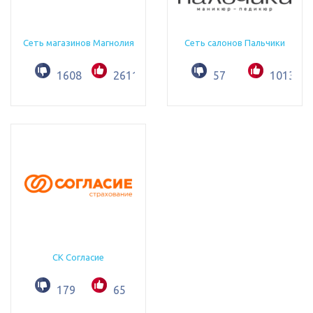
Сеть магазинов Магнолия
Сеть салонов Пальчики
1608
2611
57
1013
СК Согласие
179
65