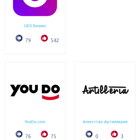
UDS Бизнес
79
542
YouDo.com
Агентство Артиллерия
76
75
0
3