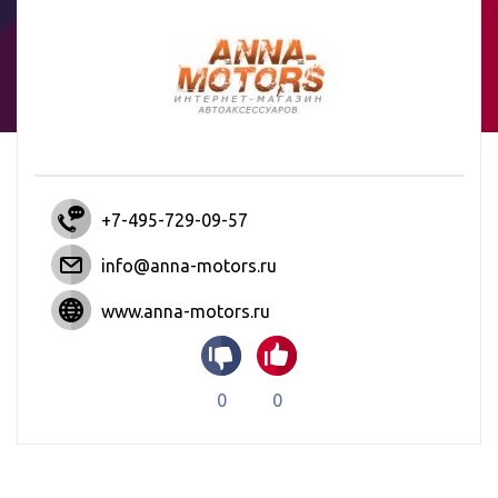
+7-495-729-09-57
info@anna-motors.ru
www.anna-motors.ru
0
0