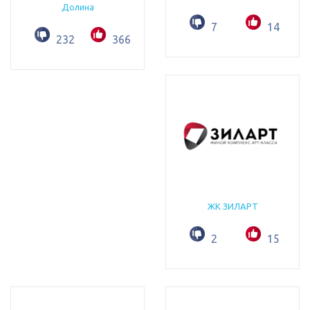
Долина
7
14
232
366
ЖК ЗИЛАРТ
2
15