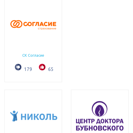
СК Согласие
179
65