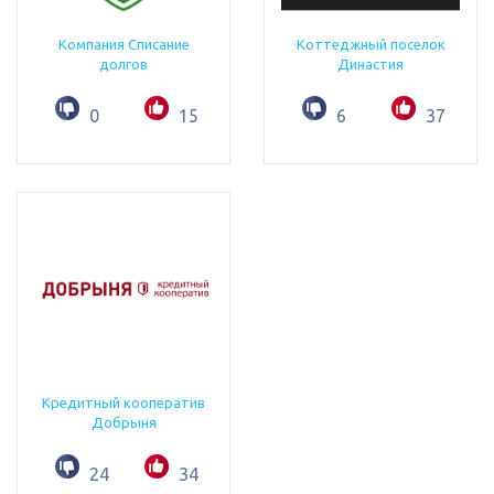
Компания Списание
Коттеджный поселок
долгов
Династия
0
15
6
37
Кредитный кооператив
Добрыня
24
34