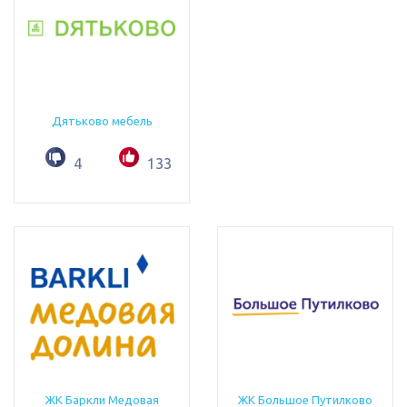
Дятьково мебель
4
133
ЖК Баркли Медовая
ЖК Большое Путилково