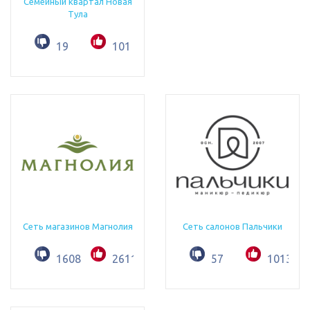
Семейный квартал Новая
Тула
19
101
Сеть магазинов Магнолия
Сеть салонов Пальчики
1608
2611
57
1013