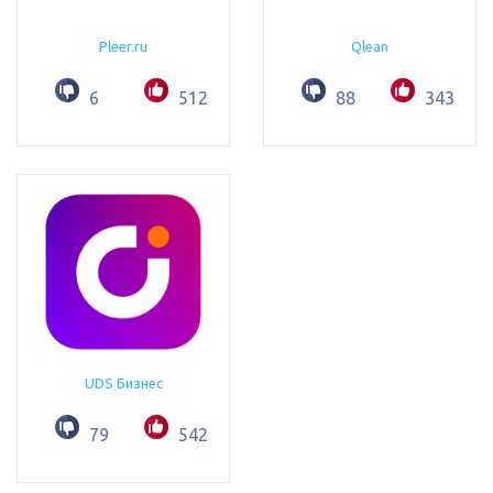
Pleer.ru
Qlean
6
512
88
343
UDS Бизнес
79
542