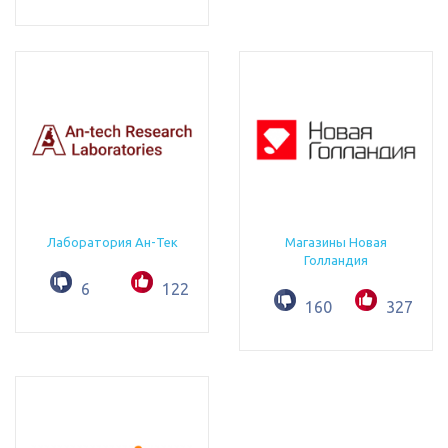
Лаборатория Ан-Тек
Магазины Новая
Голландия
6
122
160
327