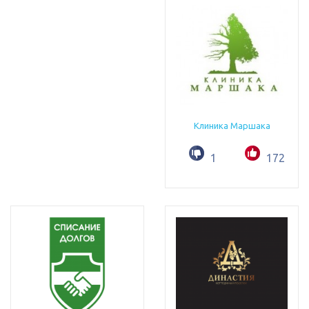
Клиника Маршака
1
172