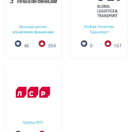
Высшая школа
Глобал Логистик
управления финансами
Транспорт
46
304
0
167
Группа ЛСР