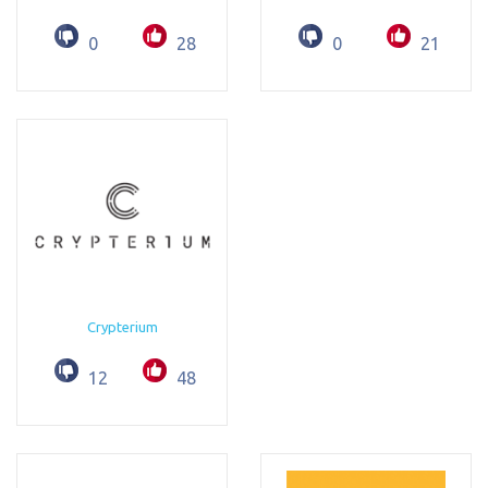
0
28
0
21
Crypterium
12
48