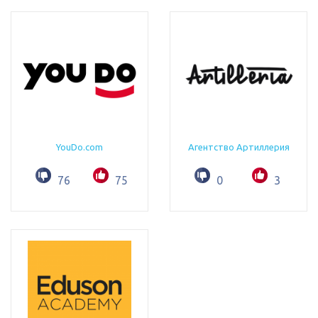
YouDo.com
Агентство Артиллерия
76
75
0
3