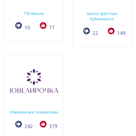
ТФ Николь
Центр Доктора
Бубновского
10
77
22
149
Ювелирочка телемагазин
242
579