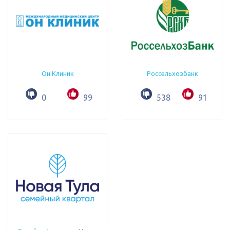
Он Клиник
Россельхозбанк
0
99
538
91