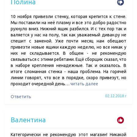
Полина
10 ноября привезли стенку, которая крепится к стене.
Мы поставили на неё плазму и все это добро радостно
рухнуло вниз. Нижний ящик разбился. И с тех пор так и
валяется у нас на полу, так как уважаемый диван.ру не
спешит с заменой. Уже почти месяц нам обещают
привезти новые ящики каждую неделю, но все никак у
них не складывается. В общем - не рекомендую
связываться с этими ребятами. Ещё сборщик сказал, что
в наборе крепления ненадежные. Так и оказалось. В
итоге сломанная стенка - наша проблема. На горячей
линии говорят, что все в порядке, скоро привезут, но
проходит очередной день…
читать далее
02.12.2018 г
Ответить
Валентина
Категорически не рекомендую этот магазин! Никакой