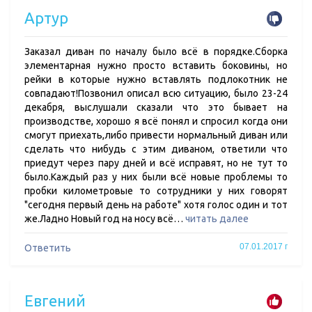
Артур
Заказал диван по началу было всё в порядке.Сборка
элементарная нужно просто вставить боковины, но
рейки в которые нужно вставлять подлокотник не
совпадают!Позвонил описал всю ситуацию, было 23-24
декабря, выслушали сказали что это бывает на
производстве, хорошо я всё понял и спросил когда они
смогут приехать,либо привести нормальный диван или
сделать что нибудь с этим диваном, ответили что
приедут через пару дней и всё исправят, но не тут то
было.Каждый раз у них были всё новые проблемы то
пробки километровые то сотрудники у них говорят
"сегодня первый день на работе" хотя голос один и тот
же.Ладно Новый год на носу всё…
читать далее
07.01.2017 г
Ответить
Евгений