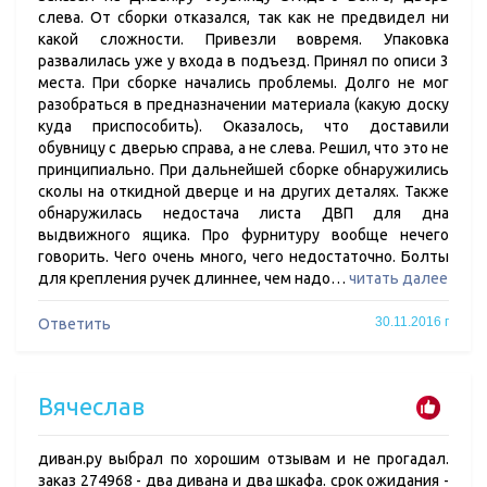
слева. От сборки отказался, так как не предвидел ни
какой сложности. Привезли вовремя. Упаковка
развалилась уже у входа в подъезд. Принял по описи 3
места. При сборке начались проблемы. Долго не мог
разобраться в предназначении материала (какую доску
куда приспособить). Оказалось, что доставили
обувницу с дверью справа, а не слева. Решил, что это не
принципиально. При дальнейшей сборке обнаружились
сколы на откидной дверце и на других деталях. Также
обнаружилась недостача листа ДВП для дна
выдвижного ящика. Про фурнитуру вообще нечего
говорить. Чего очень много, чего недостаточно. Болты
для крепления ручек длиннее, чем надо…
читать далее
30.11.2016 г
Ответить
Вячеслав
диван.ру выбрал по хорошим отзывам и не прогадал.
заказ 274968 - два дивана и два шкафа. срок ожидания -