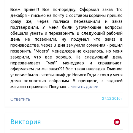
Всем привет! Все по-порядку. Оформил заказ 1го
декабря - письмо на почту с составом корзины пришло
сразу же, через полчаса перезвонили и заказ
подтвердили. У меня были уточняющие вопросы:
обещали узнать и перезвонить. В следующий рабочий
день не позвонили, ну подумал что заказ в
производстве. Через 3 дня замучили сомнения - решил
позвонить. "Моего" менеджера не оказалось, но меня
заверили, что все хорошо. На следующий день
перезванивает "мой" менеджер и спрашивает,
оформляем ли мы заказ??? Вот такая накладка. Главное
условие было - чтобы шкаф до Нового Года стоял у меня
дома полностью собраным. В принципе, с задачей
магазин справился. Покупаю…
читать далее
27.12.2016 г
Ответить
Виктория