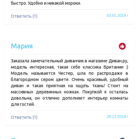
быстро. Удобно и никакой мороки.
03.01.2019 г
Ответить (1)
Мария
Заказала замечательный диванчик в магазине Диван.ру,
модель интересная, такая себе классика Британии :)
Модель называется Честер, шла по распродаже в
благородном сером цвете. Очень красивый, удобный
диван и такая приятная на ощупь ткань! Стоит на
массивных деревянных ножках. Покупкой я осталась
довольна, он отлично дополняет интерьер комнаты
для гостей.
28.12.2018 г
Ответить (1)