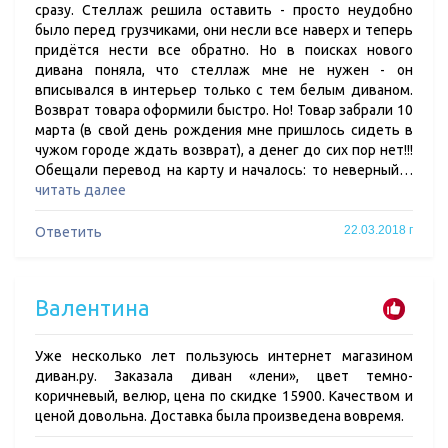
сразу. Стеллаж решила оставить - просто неудобно
было перед грузчиками, они несли все наверх и теперь
придётся нести все обратно. Но в поисках нового
дивана поняла, что стеллаж мне не нужен - он
вписывался в интерьер только с тем белым диваном.
Возврат товара оформили быстро. Но! Товар забрали 10
марта (в свой день рождения мне пришлось сидеть в
чужом городе ждать возврат), а денег до сих пор нет!!!
Обещали перевод на карту и началось: то неверный…
читать далее
22.03.2018 г
Ответить
Валентина
Уже несколько лет пользуюсь интернет магазином
диван.ру. Заказала диван «лени», цвет темно-
коричневый, велюр, цена по скидке 15900. Качеством и
ценой довольна. Доставка была произведена вовремя.