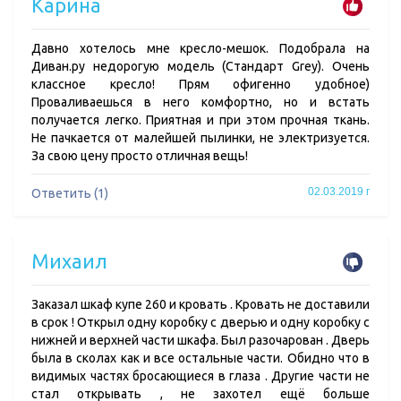
Карина
Давно хотелось мне кресло-мешок. Подобрала на
Диван.ру недорогую модель (Стандарт Grey). Очень
классное кресло! Прям офигенно удобное)
Проваливаешься в него комфортно, но и встать
получается легко. Приятная и при этом прочная ткань.
Не пачкается от малейшей пылинки, не электризуется.
За свою цену просто отличная вещь!
02.03.2019 г
Ответить (1)
Михаил
Заказал шкаф купе 260 и кровать . Кровать не доставили
в срок ! Открыл одну коробку с дверью и одну коробку с
нижней и верхней части шкафа. Был разочарован . Дверь
была в сколах как и все остальные части. Обидно что в
видимых частях бросающиеся в глаза . Другие части не
стал открывать , не захотел ещё больше