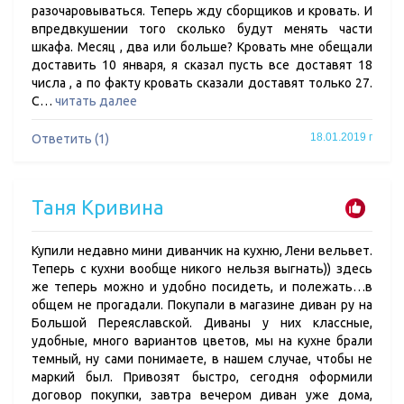
разочаровываться. Теперь жду сборщиков и кровать. И
впредвкушении того сколько будут менять части
шкафа. Месяц , два или больше? Кровать мне обещали
доставить 10 января, я сказал пусть все доставят 18
числа , а по факту кровать сказали доставят только 27.
С…
читать далее
18.01.2019 г
Ответить (1)
Таня Кривина
Купили недавно мини диванчик на кухню, Лени вельвет.
Теперь с кухни вообще никого нельзя выгнать)) здесь
же теперь можно и удобно посидеть, и полежать…в
общем не прогадали. Покупали в магазине диван ру на
Большой Переяславской. Диваны у них классные,
удобные, много вариантов цветов, мы на кухне брали
темный, ну сами понимаете, в нашем случае, чтобы не
маркий был. Привозят быстро, сегодня оформили
договор покупки, завтра вечером диван уже дома,