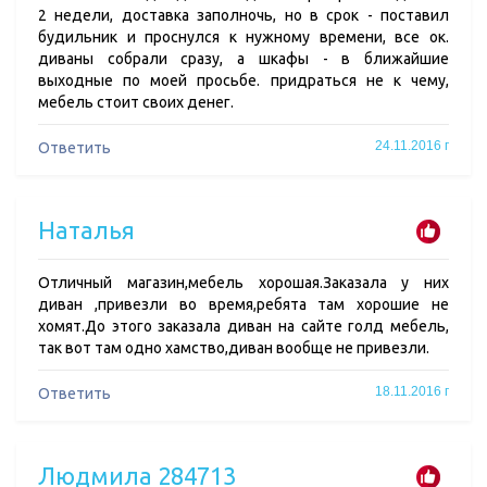
2 недели, доставка заполночь, но в срок - поставил
будильник и проснулся к нужному времени, все ок.
диваны собрали сразу, а шкафы - в ближайшие
выходные по моей просьбе. придраться не к чему,
мебель стоит своих денег.
24.11.2016 г
Ответить
Наталья
Отличный магазин,мебель хорошая.Заказала у них
диван ,привезли во время,ребята там хорошие не
хомят.До этого заказала диван на сайте голд мебель,
так вот там одно хамство,диван вообще не привезли.
18.11.2016 г
Ответить
Людмила 284713