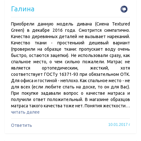
Галина
Приобрели данную модель дивана (Сиена Textured
Green) в декабре 2016 года. Смотрится симпатично.
Качество деревянных деталей не вызывает нареканий.
Качество ткани - простенький дешевый вариант
(проверили на образце ткани: пропускает воду очень
быстро, остаются зацепки). Не использовали сразу, как
спальное место, о чем сильно пожалели. Матрас не
является ортопедическим, жесткий, хотя
соответствует ГОСТу 16371-93 при обязательном ОТК.
Для офиса и гостиной - неплохо. Как спальное место - не
для всех (если любите спать на доске, то он для Вас).
При покупке задавали вопрос о качестве матраса и
получили ответ положительный. В магазине образцов
матраса такого качества тоже нет. Понятия жесткости…
читать далее
10.01.2017 г
Ответить