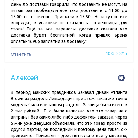
день до доставки говорили что доставить не могут. На
пятый раз пообещали все таки доставить с 11.00 до
15.00, естественно... Приехали в 17.50... Но и тут не все
впорядке, в упаковке не оказалось столешницы для
стола! Ещё за все переносы доставки сказали что
доставка будет бесплатной, когда пришло время
оплаты-1690р заплатил за доставку!
10.05.2021 г
Ответить
Алексей
В период майских праздников Заказал диван Атланта
Brown из раздела Ликвидация. при этом такая же точно
модель была в обычном разделе. Разница была всего в
2 тыс рублей . Т. к. было написано, что это товар не с
витрины, без каких-либо либо дефектов- заказал. Через
5 мин уже девушка объяснила, что это товар просто из
другой партии, он последний и поэтому цена такая, ок-
привозите. Привезли - действительно всё упаковано,