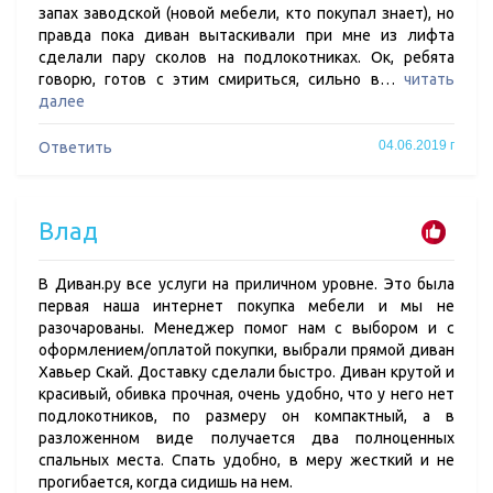
запах заводской (новой мебели, кто покупал знает), но
правда пока диван вытаскивали при мне из лифта
сделали пару сколов на подлокотниках. Ок, ребята
говорю, готов с этим смириться, сильно в…
читать
далее
04.06.2019 г
Ответить
Влад
В Диван.ру все услуги на приличном уровне. Это была
первая наша интернет покупка мебели и мы не
разочарованы. Менеджер помог нам с выбором и с
оформлением/оплатой покупки, выбрали прямой диван
Хавьер Скай. Доставку сделали быстро. Диван крутой и
красивый, обивка прочная, очень удобно, что у него нет
подлокотников, по размеру он компактный, а в
разложенном виде получается два полноценных
спальных места. Спать удобно, в меру жесткий и не
прогибается, когда сидишь на нем.