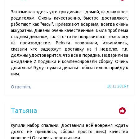
Заказывала здесь уже три дивана - домой, на дачу и вот
родителям. Очень качественно, быстро доставляют,
работают как "часы". Приезжают вовремя, всегда очень
аккуратны. Диваны очень качественные. Была проблема
с одним диваном, т.к. что-то не понравилось технологу
на производстве. Ребята позвонили, извинились,
сказали что задержут доставку на 1 неделю, т.к.
должны удостоверится, что все в порядке. Подарили за
ожидание 2 подушки и компенсировали сборку. Очень
довольна! Будут нужны диваны - обязательно прийду к
ним.
18.11.2016 г
Ответить
Татьяна
Купили набор спальни. Доставили всё вовремя ждать
долго не пришлось, сборка просто шик:) качество
хорошее:) Остались довольными.