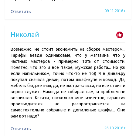
09.11.2016 г
Ответить
Николай
Возможно, не стоит экономить на сборке мастером...
Тарифы везде одинаковые, что у магазина, что у
частных мастеров - примерно 10% от стоимости.
Понятно, что эго и все такое, мужская работа... Но уж
если напильником, точно что-то не то)) Я в диван.ру
покупал сначала диван, потом шкаф-купе и комод. Да,
мебель бюджетная, да, не экстра-класса, но все стоит и
верно служит. Никогда не собирал сам, и проблем не
возникало. Кстати, насколько мне известно, гарантия
производителя не распространяется на
самостоятельно собраные и допиленые шкафы... Оно
вам вот надо?
26.10.2016 г
Ответить