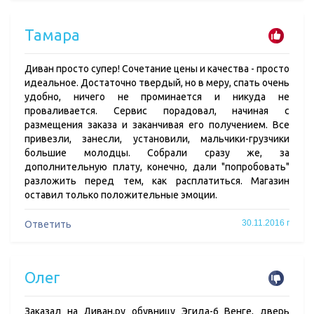
Тамара
Диван просто супер! Cочетание цены и качества - просто
идеальное. Достаточно твердый, но в меру, спать очень
удобно, ничего не проминается и никуда не
проваливается. Сервис порадовал, начиная с
размещения заказа и заканчивая его получением. Все
привезли, занесли, установили, мальчики-грузчики
большие молодцы. Собрали сразу же, за
дополнительную плату, конечно, дали "попробовать"
разложить перед тем, как расплатиться. Магазин
оставил только положительные эмоции.
30.11.2016 г
Ответить
Олег
Заказал на Диван.ру обувницу Эгида-6 Венге, дверь