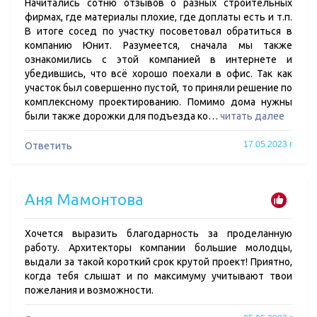
Начитались сотню отзывов о разных строительных
фирмах, где материалы плохие, где доплаты есть и т.п.
В итоге сосед по участку посоветовал обратиться в
компанию Юнит. Разумеется, сначала мы также
ознакомились с этой компанией в интернете и
убедившись, что всё хорошо поехали в офис. Так как
участок был совершенно пустой, то приняли решение по
комплексному проектированию. Помимо дома нужны
были также дорожки для подъезда ко…
читать далее
17.05.2023 г
Ответить
Аня Мамонтова
Хочется выразить благодарность за проделанную
работу. Архитекторы компании большие молодцы,
выдали за такой короткий срок крутой проект! Приятно,
когда тебя слышат и по максимуму учитывают твои
пожелания и возможности.