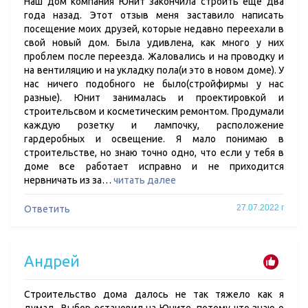
Наш дом компания Юнит закончила строить еще два
года назад. Этот отзыв меня заставило написать
посещение моих друзей, которые недавно переехали в
свой новый дом. Была удивлена, как много у них
проблем после переезда. Жаловались и на проводку и
на вентиляцию и на укладку пола(и это в новом доме). У
нас ничего подобного не было(стройфирмы у нас
разные). Юнит занималась и проектировкой и
строительсвом и косметическим ремонтом. Продумали
каждую розетку и лампочку, расположение
гардеробных и освещение. Я мало понимаю в
строительстве, но знаю точно одно, что если у тебя в
доме все работает исправно и не приходится
нервничать из за…
читать далее
27.07.2022 г
Ответить
Андрей
Строительство дома далось не так тяжело как я