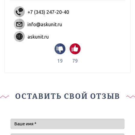
+7 (343) 247-20-40
info@askunit.ru
askunit.ru
19
79
ОСТАВИТЬ СВОЙ ОТЗЫВ