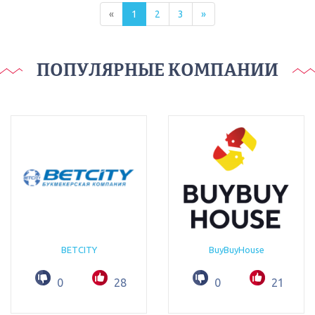
«
1
2
3
»
ПОПУЛЯРНЫЕ КОМПАНИИ
BETCITY
BuyBuyHouse
0
28
0
21