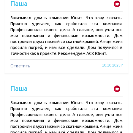
Паша
Заказывал дом в компании Юнит. Что хочу сказать.
Приятно удивлен, как сработала эта компания.
Профессионалы своего дела. А главное, они учли все
мои пожелания и финансовые возможности. Дом
построили двухэтажный со скатной крышей. А еще жена
просила погреб, и нам всё сделали. Дом получился в
точности как в проекте. Рекомендуем АСК Юнит.
10.10.2023 г
Ответить
Паша
Заказывал дом в компании Юнит. Что хочу сказать.
Приятно удивлен, как сработала эта компания.
Профессионалы своего дела. А главное, они учли все
мои пожелания и финансовые возможности. Дом
построили двухэтажный со скатной крышей. А еще жена
просила погреб, и нам всё сделали. Дом получился в