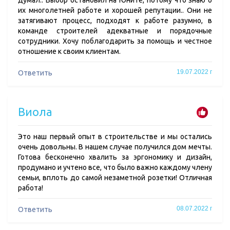
думал.. Выбор остановил на Юните, потому что знаю о
их многолетней работе и хорошей репутации.. Они не
затягивают процесс, подходят к работе разумно, в
команде строителей адекватные и порядочные
сотрудники. Хочу поблагодарить за помощь и честное
отношение к своим клиентам.
19.07.2022 г
Ответить
Виола
Это наш первый опыт в строительстве и мы остались
очень довольны. В нашем случае получился дом мечты.
Готова бесконечно хвалить за эргономику и дизайн,
продумано и учтено все, что было важно каждому члену
семьи, вплоть до самой незаметной розетки! Отличная
работа!
08.07.2022 г
Ответить