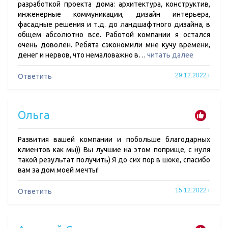
разработкой проекта дома: архитектура, конструктив,
инженерные коммуникации, дизайн интерьера,
фасадные решения и т.д. до ландшафтного дизайна, в
общем абсолютно все. Работой компании я остался
очень доволен. Ребята сэкономили мне кучу времени,
денег и нервов, что немаловажно в…
читать далее
29.12.2022 г
Ответить
Ольга
Развития вашей компании и побольше благодарных
клиентов как мы)) Вы лучшие на этом поприще, с нуля
такой результат получить) Я до сих пор в шоке, спасибо
вам за дом моей мечты!
15.12.2022 г
Ответить