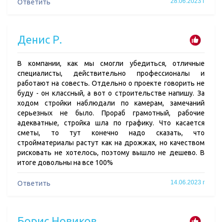
28.06.2023 г
Ответить
Денис Р.
В компании, как мы смогли убедиться, отличные
специалисты, действительно профессионалы и
работают на совесть. Отдельно о проекте говорить не
буду - он классный, а вот о строительстве напишу. За
ходом стройки наблюдали по камерам, замечаний
серьезных не было. Прораб грамотный, рабочие
адекватные, стройка шла по графику. Что касается
сметы, то тут конечно надо сказать, что
стройматериалы растут как на дрожжах, но качеством
рисковать не хотелось, поэтому вышло не дешево. В
итоге довольны на все 100%
14.06.2023 г
Ответить
Борис Новиков