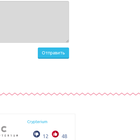
Отправить
Crypterium
12
48