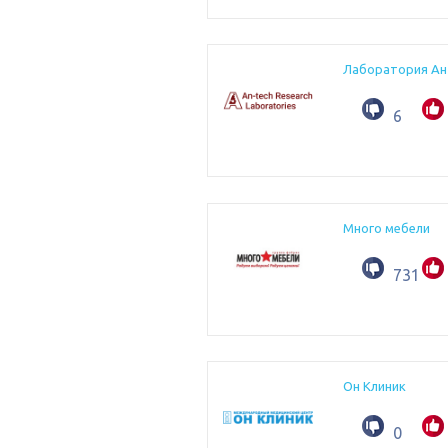
Лаборатория Ан
6
Много мебели
731
Он Клиник
0