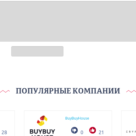
ПОПУЛЯРНЫЕ КОМПАНИИ
BuyBuyHouse
28
0
21