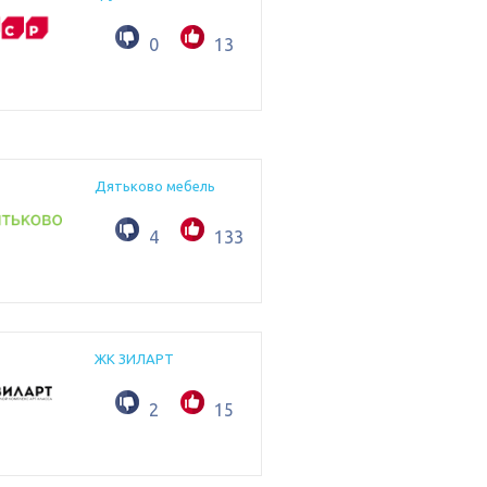
0
13
Дятьково мебель
4
133
ЖК ЗИЛАРТ
2
15