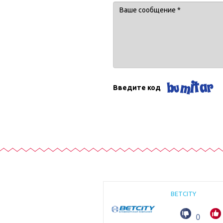
Введите код
BETCITY
0