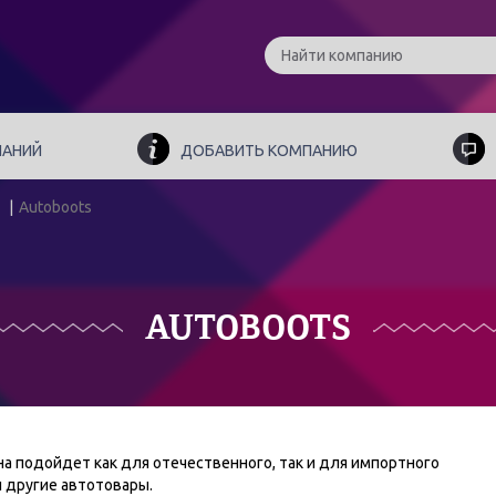
ПАНИЙ
ДОБАВИТЬ КОМПАНИЮ
Autoboots
AUTOBOOTS
а подойдет как для отечественного, так и для импортного
и другие автотовары.