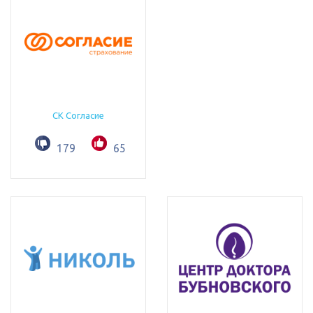
СК Согласие
179
65