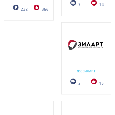
7
14
232
366
ЖК ЗИЛАРТ
2
15