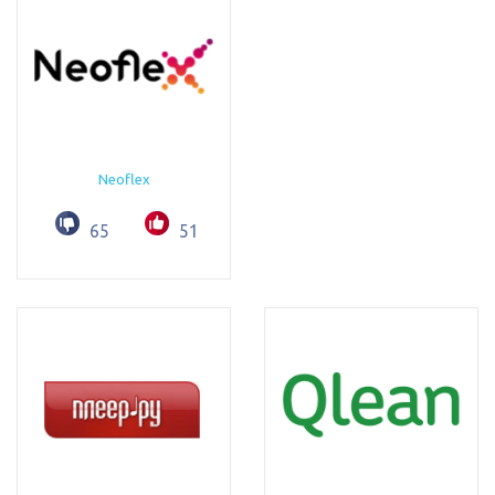
Neoflex
65
51