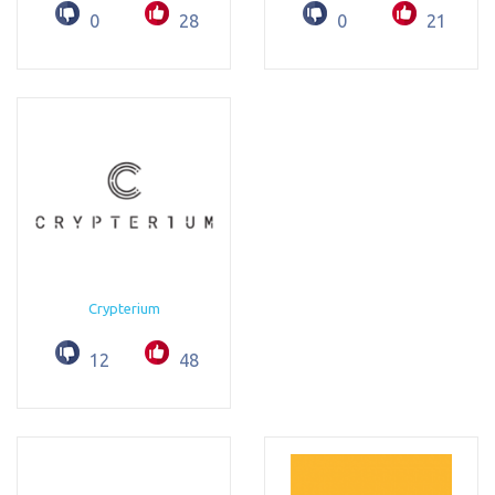
0
28
0
21
Crypterium
12
48