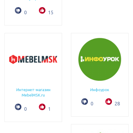
0
15
Интернет-магазин
Инфоурок
MebelMSK.ru
0
28
0
1