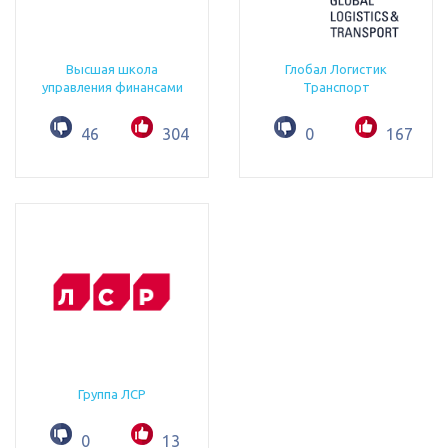
Высшая школа
Глобал Логистик
управления финансами
Транспорт
46
304
0
167
Группа ЛСР
0
13