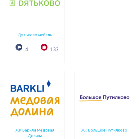
Дятьково мебель
4
133
ЖК Баркли Медовая
ЖК Большое Путилково
Долина