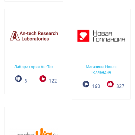
Лаборатория Ан-Тек
Магазины Новая
Голландия
6
122
160
327