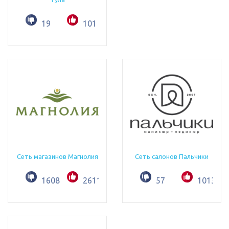
19
101
Сеть магазинов Магнолия
Сеть салонов Пальчики
1608
2611
57
1013