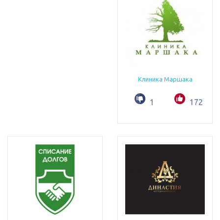
Клиника Маршака
1
172