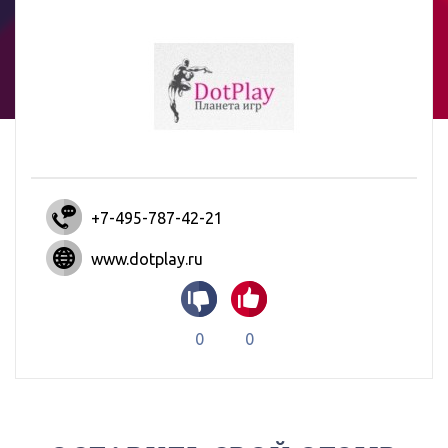
+7-495-787-42-21
www.dotplay.ru
0
0