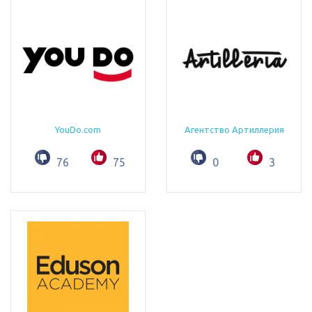
YouDo.com
Агентство Артиллерия
76
75
0
3