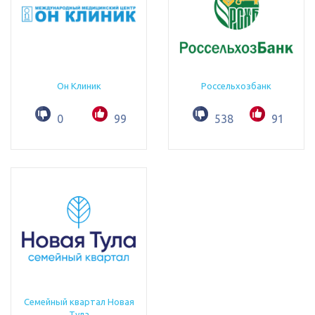
Он Клиник
Россельхозбанк
0
99
538
91
Семейный квартал Новая
Тула