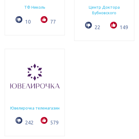
ТФ Николь
Центр Доктора
Бубновского
10
77
22
149
Ювелирочка телемагазин
242
579