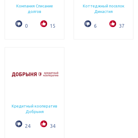
Компания Списание
Коттеджный поселок
долгов
Династия
0
15
6
37
Кредитный кооператив
Добрыня
24
34