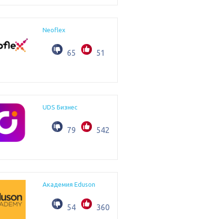
Neoflex
65
51
UDS Бизнес
79
542
Академия Eduson
54
360