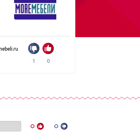
ebeli.ru
1
0