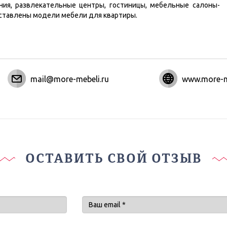
ния, развлекательные центры, гостиницы, мебельные салоны-
дставлены модели мебели для квартиры.
mail@more-mebeli.ru
www.more-m
ОСТАВИТЬ СВОЙ ОТЗЫВ