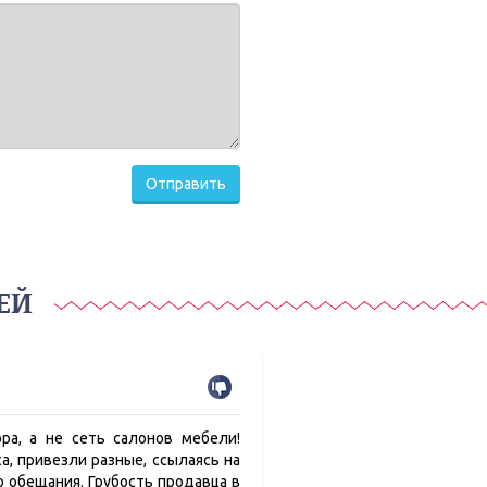
Отправить
ЕЙ
ра, а не сеть салонов мебели!
а, привезли разные, ссылаясь на
о обещания. Грубость продавца в