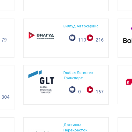
Вилгуд Автосервис
79
110
216
Глобал Логистик
Транспорт
0
167
304
Доставка
Перекресток