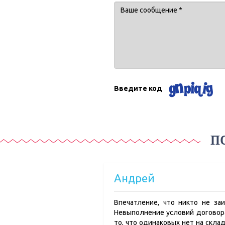
Введите код
П
Андрей
Впечатление, что никто не за
Невыполнение условий договора,
то, что одинаковых нет на скла