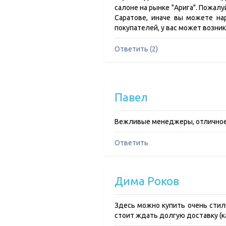
салоне на рынке "Арига". Пожалу
Саратове, иначе вы можете нар
покупателей, у вас может возник
Ответить (2)
Павел
Вежливые менеджеры, отличное к
Ответить
Дима Роков
Здесь можно купить очень стиль
стоит ждать долгую доставку (ка