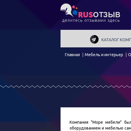
КАТАЛОГ КОМ
Главная
Мебель и интерьер
О
Компания "Море мебели" бы
оборудованием и мебелью самы