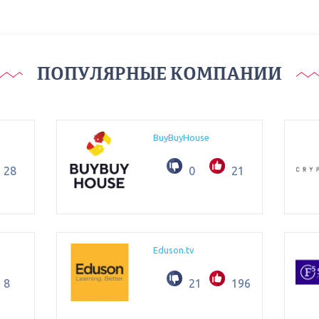
ПОПУЛЯРНЫЕ КОМПАНИИ
BuyBuyHouse
28
0
21
Eduson.tv
8
21
196