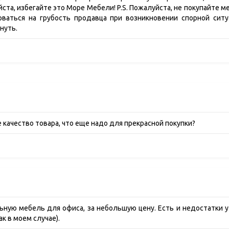
йста, избегайте это Море Мебели! P.S. Пожалуйста, не покупайте ме
ваться на грубость продавца при возникновении спорной ситу
нуть.
ачество товара, что еще надо для прекрасной покупки?
ную мебель для офиса, за небольшую цену. Есть и недостатки у
к в моем случае).