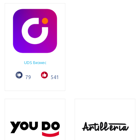
UDS Бизнес
79
541