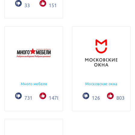
33
151
Много мебели
Московские окна
731
1478
126
803