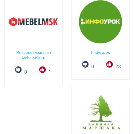
Интернет-магазин
Инфоурок
MebelMSK.ru
0
28
0
1