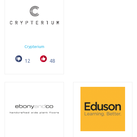
Crypterium
12
48