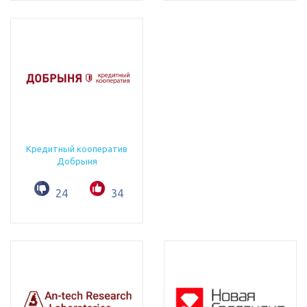
Кредитный кооператив
Добрыня
24
34