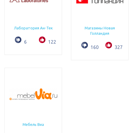
Лаборатория Ан-Тек
Магазины Новая
Голландия
6
122
160
327
Мебель Виа