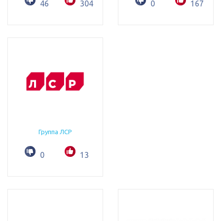
46
304
0
167
Группа ЛСР
0
13