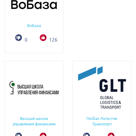
ВоБаза
0
126
Высшая школа
Глобал Логистик
управления финансами
Транспорт