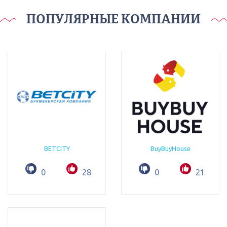
ПОПУЛЯРНЫЕ КОМПАНИИ
BETCITY
BuyBuyHouse
0
28
0
21