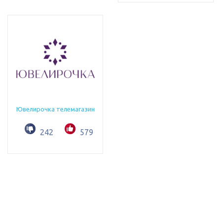
Ювелирочка телемагазин
242
579