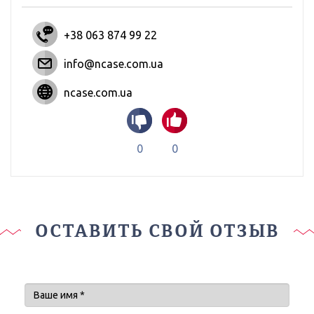
+38 063 874 99 22
info@ncase.com.ua
ncase.com.ua
0
0
ОСТАВИТЬ СВОЙ ОТЗЫВ