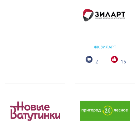
ЖК ЗИЛАРТ
2
15