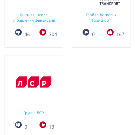
Высшая школа
Глобал Логистик
управления финансами
Транспорт
46
304
0
167
Группа ЛСР
0
13