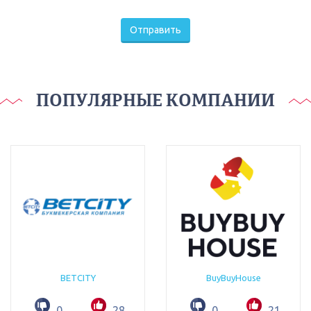
Отправить
ПОПУЛЯРНЫЕ КОМПАНИИ
BETCITY
BuyBuyHouse
0
28
0
21