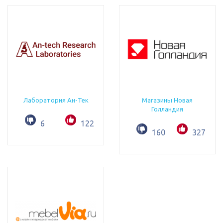
Лаборатория Ан-Тек
Магазины Новая
Голландия
6
122
160
327