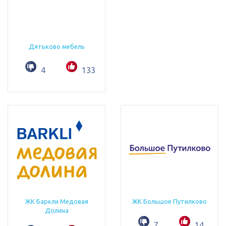
Дятьково мебель
4
133
ЖК Баркли Медовая
ЖК Большое Путилково
Долина
7
14