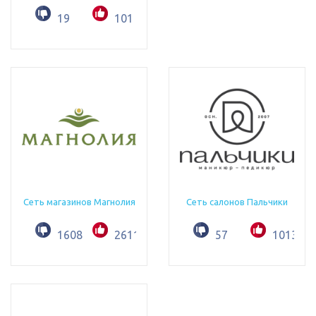
19
101
Сеть магазинов Магнолия
Сеть салонов Пальчики
1608
2611
57
1013