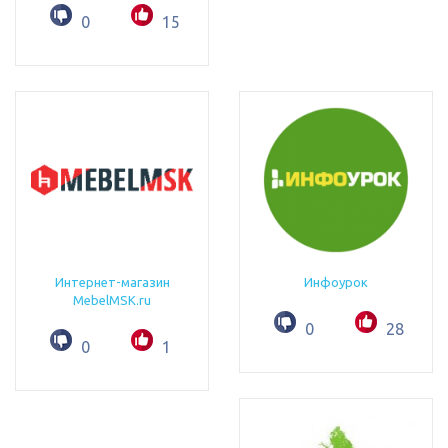
0
15
Интернет-магазин
Инфоурок
MebelMSK.ru
0
28
0
1