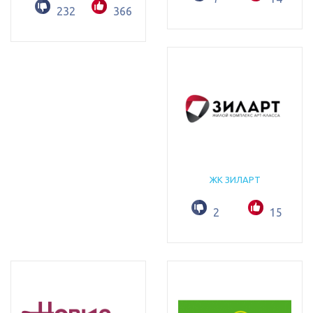
232
366
ЖК ЗИЛАРТ
2
15