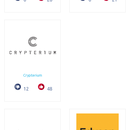
Crypterium
12
48