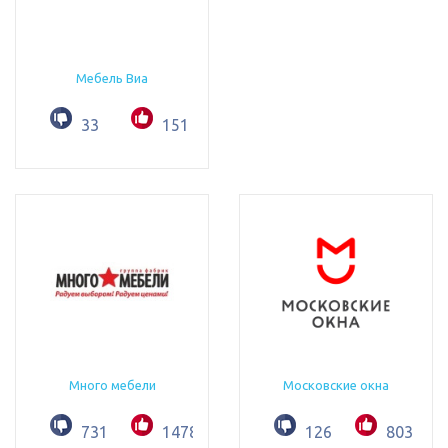
Мебель Виа
33
151
Много мебели
Московские окна
731
1478
126
803