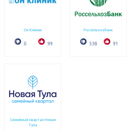
Он Клиник
Россельхозбанк
0
99
538
91
Семейный квартал Новая
Тула