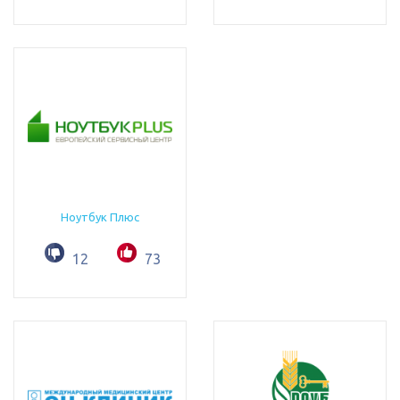
Ноутбук Плюс
12
73