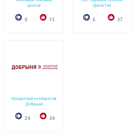
долгов
Династия
0
15
6
37
Кредитный кооператив
Добрыня
24
34