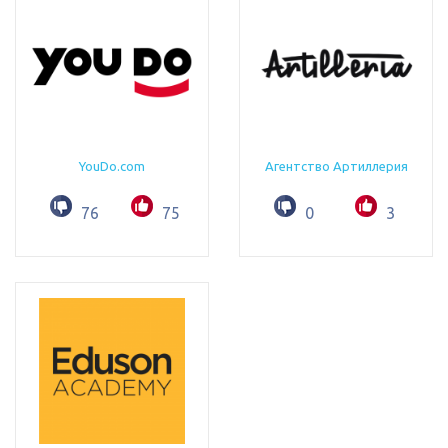
YouDo.com
Агентство Артиллерия
76
75
0
3