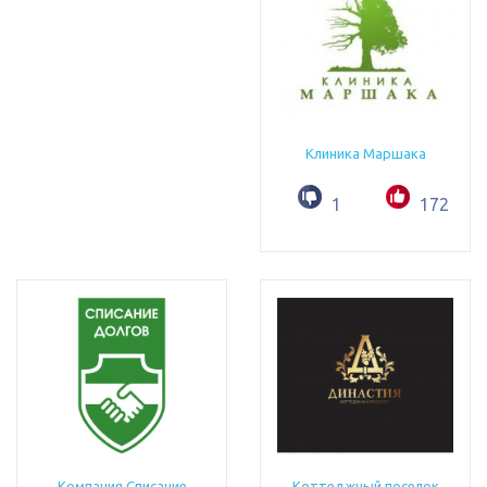
Клиника Маршака
1
172
Компания Списание
Коттеджный поселок