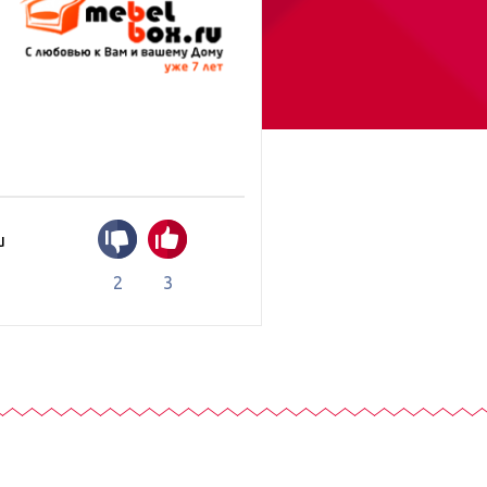
u
2
3