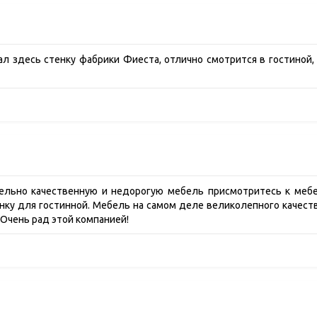
л здесь стенку фабрики Фиеста, отлично смотрится в гостиной,
тельно качественную и недорогую мебель присмотритесь к меб
нку для гостинной. Мебель на самом деле великолепного качест
 Очень рад этой компанией!