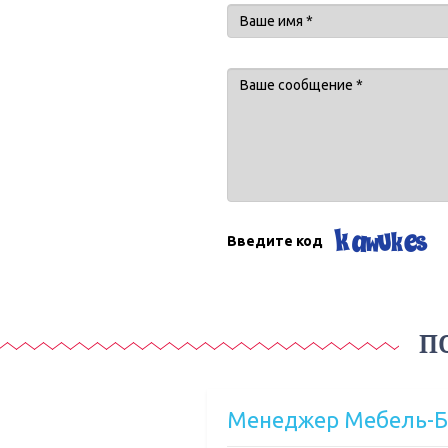
Введите код
П
Менеджер Мебель-Б