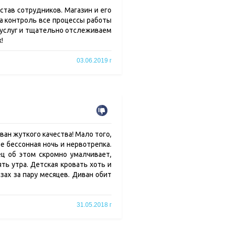
став сотрудников. Магазин и его
а контроль все процессы работы
и услуг и тщательно отслеживаем
!
03.06.2019 г
ван жуткого качества! Мало того,
ате бессонная ночь и нервотрепка.
ец об этом скромно умалчивает,
ять утра. Детская кровать хоть и
зах за пару месяцев. Диван обит
31.05.2018 г