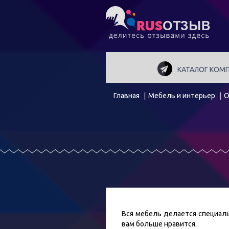
КАТАЛОГ КОМ
Главная
Мебель и интерьер
О
Вся мебель делается специальн
вам больше нравится.