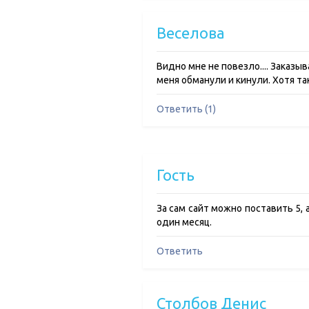
Веселова
Видно мне не повезло.... Заказыв
меня обманули и кинули. Хотя так
Ответить (1)
Гость
За сам сайт можно поставить 5, 
один месяц.
Ответить
Столбов Денис