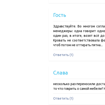
Гость
Здравствуйте. Во многом согл
менеджеры: одна говорит одно, 
один раз, в итоге, возят всё д
Кровать не соответствовала фот
чтоб потом не оттирать пятна...
Ответить (1)
Слава
несколько раз переносили достав
то что говрить о самой мебели? 
Ответить (1)