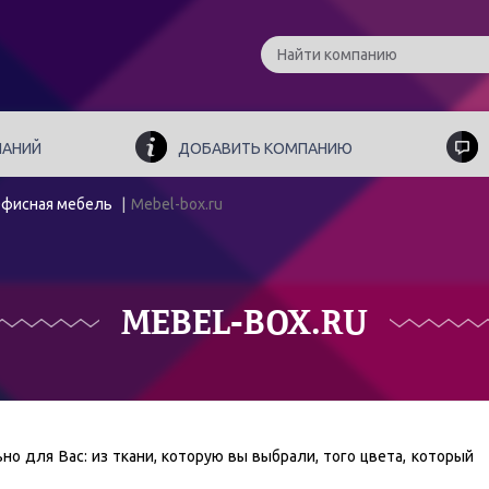
ПАНИЙ
ДОБАВИТЬ КОМПАНИЮ
фисная мебель
Mebel-box.ru
MEBEL-BOX.RU
о для Вас: из ткани, которую вы выбрали, того цвета, который