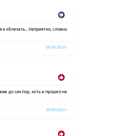
я и облезать... Неприятно, словно
06.09.2014 г
жив до сих пор, хоть и прошел не
03.09.2014 г