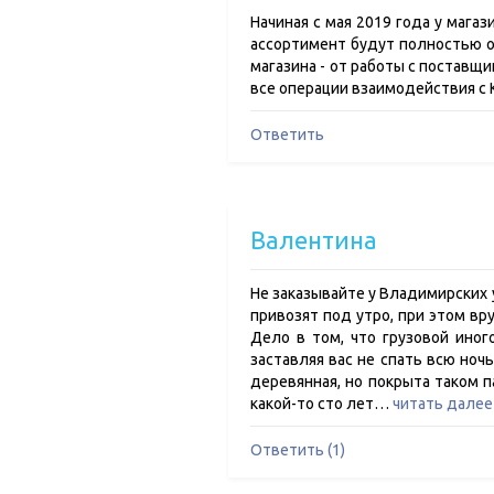
Начиная с мая 2019 года у мага
ассортимент будут полностью о
магазина - от работы с поставщ
все операции взаимодействия с 
Ответить
Валентина
Не заказывайте у Владимирских у
привозят под утро, при этом врут
Дело в том, что грузовой иног
заставляя вас не спать всю ночь
деревянная, но покрыта таком п
какой-то сто лет…
читать далее
Ответить (1)