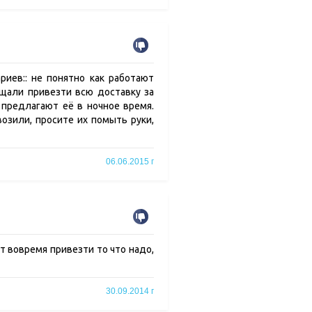
иев:: не понятно как работают
бещали привезти всю доставку за
о предлагают её в ночное время.
возили, просите их помыть руки,
06.06.2015 г
ет вовремя привезти то что надо,
30.09.2014 г