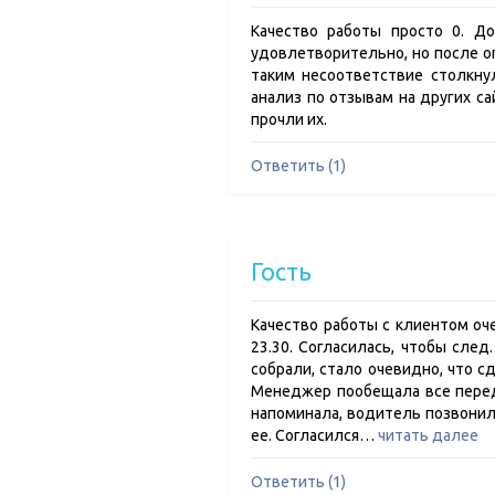
Качество работы просто 0. Д
удовлетворительно, но после о
таким несоответствие столкнул
анализ по отзывам на других са
прочли их.
Ответить (1)
Гость
Качество работы с клиентом оче
23.30. Согласилась, чтобы след
собрали, стало очевидно, что с
Менеджер пообещала все передел
напоминала, водитель позвонил 
ее. Согласился…
читать далее
Ответить (1)