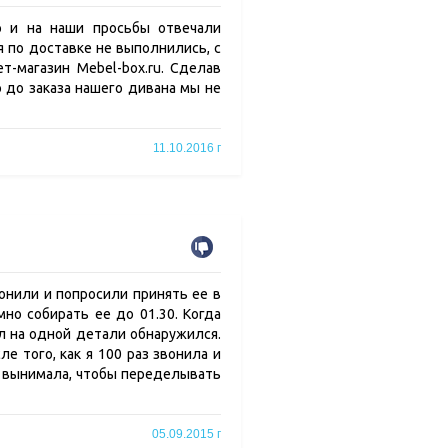
о и на наши просьбы отвечали
 по доставке не выполнились, с
т-магазин Mebel-box.ru. Сделав
о до заказа нашего дивана мы не
11.10.2016 г
вонили и попросили принять ее в
мно собирать ее до 01.30. Когда
ол на одной детали обнаружился.
е того, как я 100 раз звонила и
ти вынимала, чтобы переделывать
05.09.2015 г