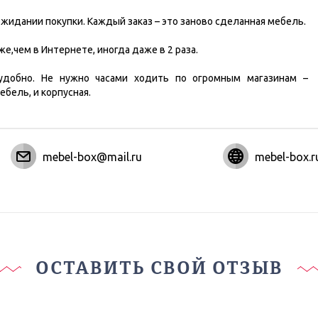
ожидании покупки. Каждый заказ – это заново сделанная мебель.
е,чем в Интернете, иногда даже в 2 раза.
удобно. Не нужно часами ходить по огромным магазинам –
ебель, и корпусная.
mebel-box@mail.ru
mebel-box.r
ОСТАВИТЬ СВОЙ ОТЗЫВ