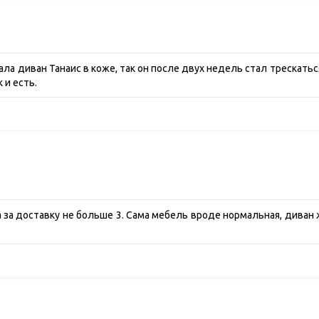
ала диван Танаис в коже, так он после двух недель стал трескатьс
 и есть.
а за доставку не больше 3. Сама мебель вроде нормальная, диван 