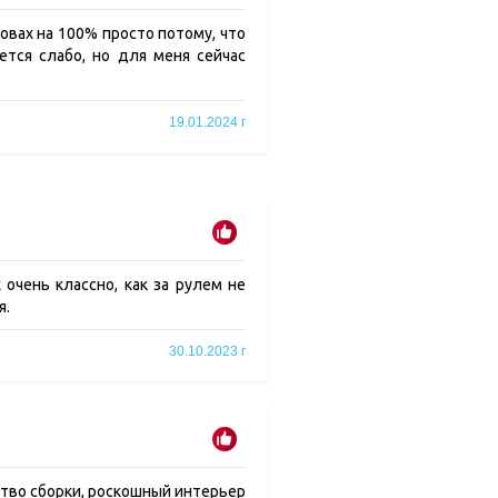
вах на 100% просто потому, что
ется слабо, но для меня сейчас
19.01.2024 г
 очень классно, как за рулем не
я.
30.10.2023 г
ство сборки, роскошный интерьер