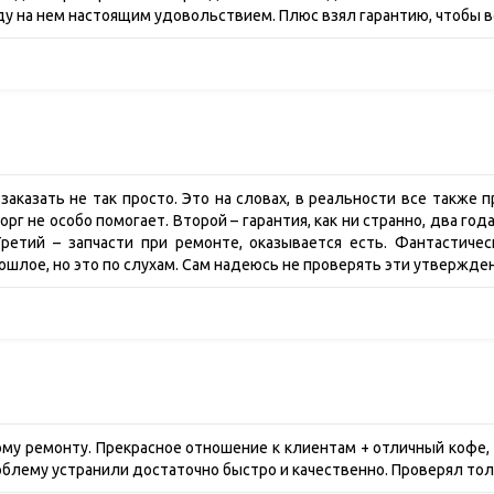
 на нем настоящим удовольствием. Плюс взял гарантию, чтобы вс
заказать не так просто. Это на словах, в реальности все также 
рг не особо помогает. Второй – гарантия, как ни странно, два года
ретий – запчасти при ремонте, оказывается есть. Фантастичес
ошлое, но это по слухам. Сам надеюсь не проверять эти утвержден
ому ремонту. Прекрасное отношение к клиентам + отличный кофе,
блему устранили достаточно быстро и качественно. Проверял то