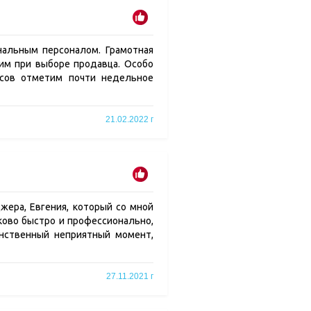
нальным персоналом. Грамотная
им при выборе продавца. Особо
усов отметим почти недельное
21.02.2022 г
жера, Евгения, который со мной
аково быстро и профессионально,
инственный неприятный момент,
27.11.2021 г