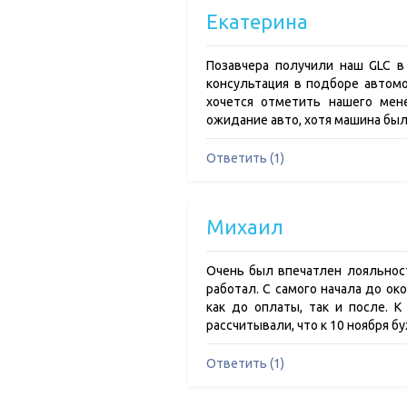
Екатерина
Позавчера получили наш GLC в
консультация в подборе автом
хочется отметить нашего мен
ожидание авто, хотя машина был
Ответить (1)
Михаил
Очень был впечатлен лояльност
работал. С самого начала до ок
как до оплаты, так и после. 
рассчитывали, что к 10 ноября б
Ответить (1)