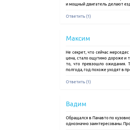
и мощный двигатель делают езду
Ответить (1)
Максим
Не секрет, что сейчас мерседес 
цена, стало ощутимо дороже и то
то, что превзошло ожидания. Т
полгода, год похоже уходят в пр
Ответить (1)
Вадим
Обращался в Панавто по кузовн
однозначно заинтересованы. Про