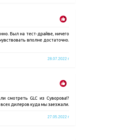
нно. Был на тест-драйве, ничего
очувствовать вполне достаточно.
28.07.2022 г
ли смотреть GLC из Суворова!?
 всех дилеров куда мы заезжали.
27.05.2022 г