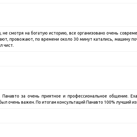
 не смотря на богатую историю, все организовано очень совреме
чают, провожают, по времени около 30 минут катались, машину п
л чист.
Панавто за очень приятное и профессиональное общение. Еха
л очень важен. По итогам консультаций Панавто 100% лучший из