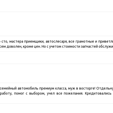
о сто, мастера приемщики, автослесаря, все грамотные и привет
всем доволен, кроме цен. Но с учетом стоимости запчастей обслуж
 семейный автомобиль премиум класса, муж в восторге! Отдельн
работу, помог с выбором, учел все пожелания. Кредитовались 