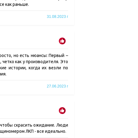
е как раньше.
31.08.2023 г
просто, но есть нюансы: Первый –
, четко как у производителя. Это
кие истории, когда их везли по
ия.
27.06.2023 г
 чтобы скрасить ожидание. Люди
лщиномером ЛКП - все идеально.