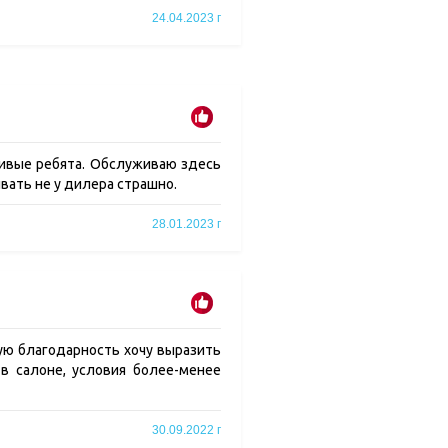
24.04.2023 г
ливые ребята. Обслуживаю здесь
ивать не у дилера страшно.
28.01.2023 г
ую благодарность хочу выразить
в салоне, условия более-менее
30.09.2022 г