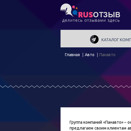
КАТАЛОГ КОМ
Главная
Авто
Панавто
Группа компаний «Панавто» – 
предлагаем своим клиентам ав